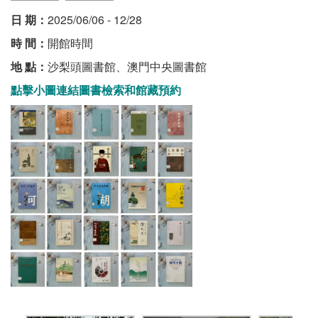
日 期：
2025/06/06 - 12/28
時 間：
開館時間
地 點：
沙梨頭圖書館、澳門中央圖書館
點擊小圖連結圖書檢索和館藏預約