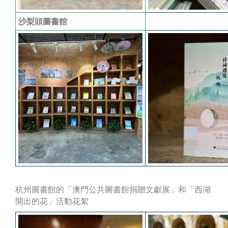
沙梨頭圖書館
杭州圖書館的「澳門公共圖書館捐贈文獻展」和「西湖
開出的花」活動花絮