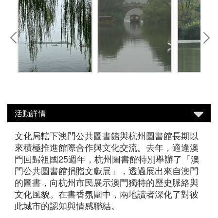
活動詳情
文化局轄下澳門公共圖書館與杭州圖書館長期以
來積極推進館際合作與文化交流。去年，適逢澳
門回歸祖國25週年，杭州圖書館特別舉辦了「澳
門公共圖書館捐贈文獻展」，透過展出來自澳門
的圖書，向杭州市民展示澳門獨特的歷史脈絡與
文化風貌。在書香氛圍中，兩地讀者深化了對彼
此城市的認知與情感聯結。