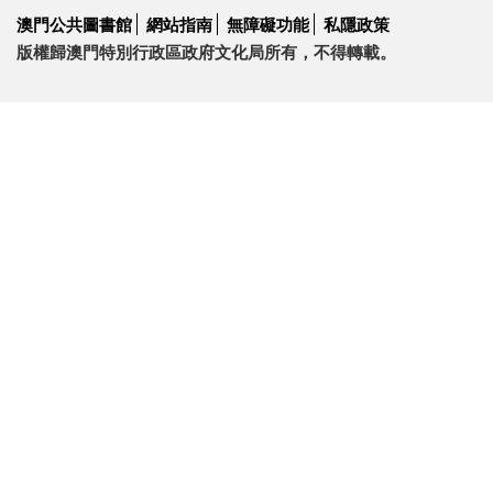
澳門公共圖書館
網站指南
無障礙功能
私隱政策
版權歸澳門特別行政區政府文化局所有，不得轉載。