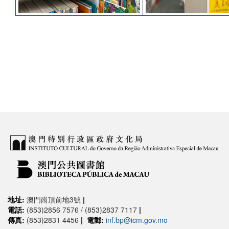
地址:
澳門崗頂前地3號
|
電話:
(853)2856 7576 / (853)2837 7117
|
傳真:
(853)2831 4456
|
電郵:
inf.bp@icm.gov.mo