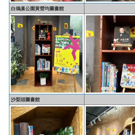
白鴿巢公園黃營均圖書館
沙梨頭圖書館