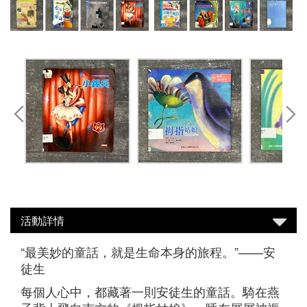
活動詳情
“最美妙的童話，就是生命本身的旅程。”——安
徒生
每個人心中，都藏著一則安徒生的童話。騎在燕