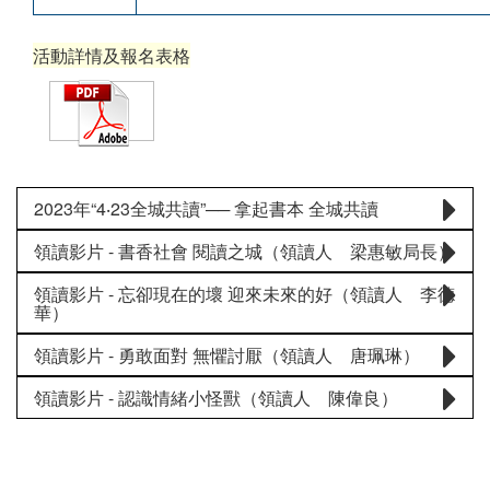
活動詳情及報名表格
2023年“4‧23全城共讀”── 拿起書本 全城共讀
領讀影片 - 書香社會 閱讀之城（領讀人 梁惠敏局長）
領讀影片 - 忘卻現在的壞 迎來未來的好（領讀人 李德
華）
領讀影片 - 勇敢面對 無懼討厭（領讀人 唐珮琳）
領讀影片 - 認識情緒小怪獸（領讀人 陳偉良）