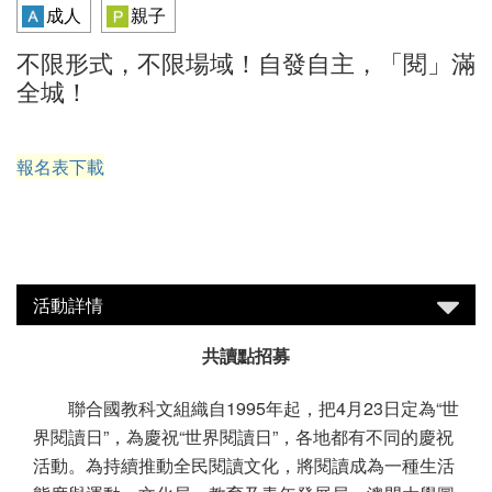
成人
親子
不限形式，不限場域！自發自主，「閱」滿
全城！
報名表下載
活動詳情
共讀點招募
聯合國教科文組織自1995年起，把4月23日定為“世
界閱讀日”，為慶祝“世界閱讀日”，各地都有不同的慶祝
活動。為持續推動全民閱讀文化，將閱讀成為一種生活