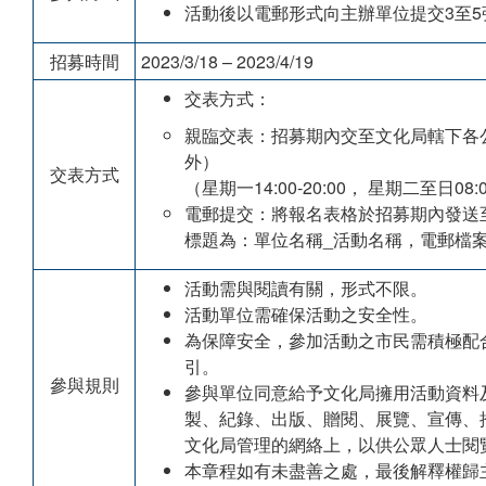
活動後以電郵形式向主辦單位提交3至
招募時間
2023/3/18 – 2023/4/19
交表方式：
親臨交表：招募期內交至文化局轄下各
外）
交表方式
（星期一14:00-20:00， 星期二至日08
電郵提交：將報名表格於招募期內發送至maca
標題為：單位名稱_活動名稱，電郵檔案
活動需與閱讀有關，形式不限。
活動單位需確保活動之安全性。
為保障安全，參加活動之市民需積極配
引。
參與規則
參與單位同意給予文化局擁用活動資料
製、紀錄、出版、贈閱、展覽、宣傳、
文化局管理的網絡上，以供公眾人士閱
本章程如有未盡善之處，最後解釋權歸