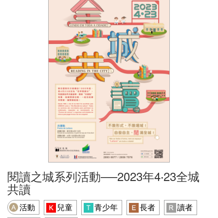
閱讀之城系列活動──2023年4‧23全城
共讀
活動
兒童
青少年
長者
讀者