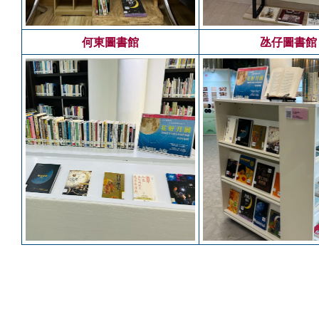
何東圖書館
氹仔圖書館