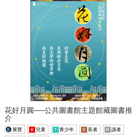
花好月圓──公共圖書館主題館藏圖書推
介
展覽
兒童
青少年
長者
讀者