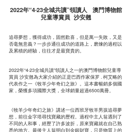
2022年“4‧23全城共讀”領讀人 澳門博物館
兒童導賞員 沙安翹
追尋夢想，獲得成功，固然歡喜，但是萬一失敗，又是
否毫無意義？一步步通往成功的道路上，磨煉的過程以
及累積的經驗，往往才是最寶貴的。
2022年“4‧23全城共讀”領讀人之一的澳門博物館兒童導
賞員 沙安翹為大家介紹的正是巴西作家保罗 . 柯艾略的
代表作之一《牧羊少年奇幻之旅》。這本書暢銷多個國
家，榮獲多項國際大獎，全球銷量超過6500萬冊。
《牧羊少年奇幻之旅》講述一位西班牙牧羊男孩追尋夢
想，前往金字塔尋找寶藏的歷程。過程中主人翁遇到了
不同的人和事，經歷了許多波折，原來寶藏就在自己熟
悉的地方。最後主人翁明白到金銀財寶，只是物質上的