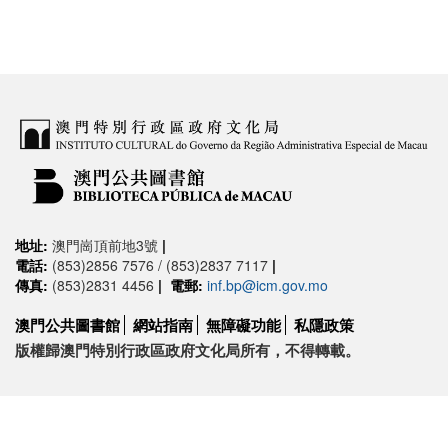
地址:
澳門崗頂前地3號
|
電話:
(853)2856 7576 / (853)2837 7117
|
傳真:
(853)2831 4456
|
電郵:
inf.bp@icm.gov.mo
澳門公共圖書館
網站指南
無障礙功能
私隱政策
版權歸澳門特別行政區政府文化局所有，不得轉載。