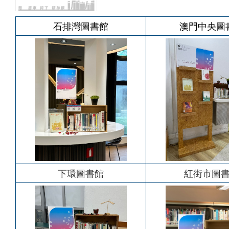
石排灣圖書館
澳門中央圖
下環圖書館
紅街市圖