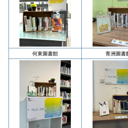
何東圖書館
青洲圖書