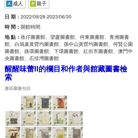
成人
親子
日 期：
2022/09/28-2023/06/30
時 間：
開館時間
地 點：
氹仔圖書館、望廈圖書館、何東圖書館、青洲圖書
館、白鴿巢黃營均圖書館、孫中山黃營均圖書館、何賢公園
圖書館、路環圖書館、下環圖書館、紅街市圖書館、澳門中
央圖書館、石排灣圖書館
醒醒味蕾II的欄目和作者與館藏圖書檢
索
書區圖書包括