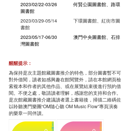
2023/02/22-03/26 何賢公園圖書館、路環
圖書館
2023/03/29-05/14 下環圖書館、紅街市圖
書館
2023/05/17-06/30 澳門中央圖書館、石排
灣圖書館
醒醒提示：
為保持是次主題館藏圖書推介的特色，部分圖書暫不可
對外借閱，讀者如感興趣在館閱覽外，請在本館網頁檢
索複本和作者的其他作品、或在展覽結束後進行預約借
閱。不便之處，敬請讀者理解，感謝您的支持和合作。
是次館藏圖書推介建議讀者選上書籍後，掃描二維碼佐
以聆聽澳門樂團“OM隨心聽 OM Music Flow”專頁演奏
的樂章一同伴讀。