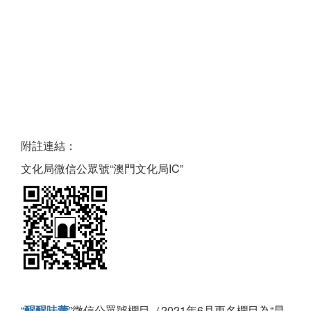
附註連結：
文化局微信公眾號“澳門文化局IC”
“
醒醒味蕾
”微信公眾號欄目（2021年6月更名欄目為“早