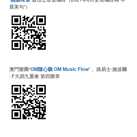
晨美句”）
澳門樂團“
OM隨心聽 OM Music Flow
”， 路易士‧施波爾
: F大調九重奏 第四樂章