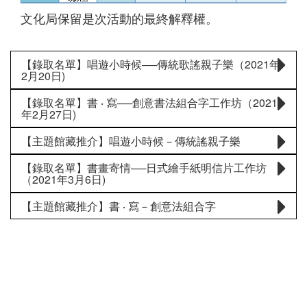
文化局保留是次活動的最終解釋權。
【錄取名單】唱遊小時候──傳統歌謠親子樂（2021年
2月20日)
【錄取名單】書 ‧ 寫──創意書法組合字工作坊（2021
年2月27日)
【主題館藏推介】唱遊小時候－傳統謠親子樂
【錄取名單】書畫寄情──日式繪手紙明信片工作坊
（2021年3月6日)
【主題館藏推介】書 ‧ 寫－創意法組合字