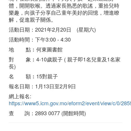
體，開開歌喉。透過家長熟悉的歌謠，重拾兒時
樂趣，向孩子分享自己童年美好的回憶，增進瞭
解，促進親子關係。
活動日期：2021年2月20日 (星期六)
活動時間：下午3:00 - 4:30
地 點︰何東圖書館
對 象︰4-10歲親子 ( 親子即1名兒童及1名家
長)
名 額︰15對親子
報名日期：1月13日至2月9日
網上報名:
https://www5.icm.gov.mo/eform2/event/view/c/0/285
查 詢：2893 0077 (開館時間)