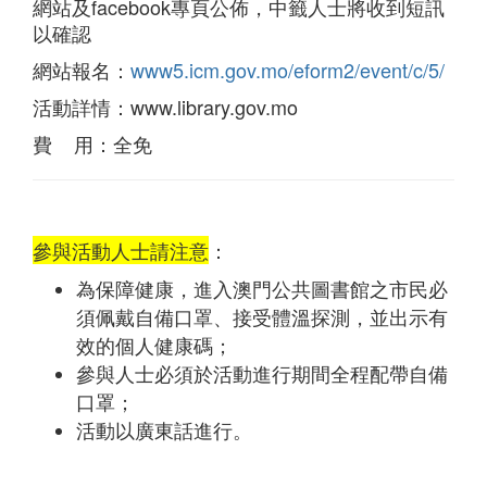
網站及facebook專頁公佈，中籤人士將收到短訊
以確認
網站報名：
www5.icm.gov.mo/eform2/event/c/5/
活動詳情：www.library.gov.mo
費 用：全免
參與活動人士請注意
：
為保障健康，進入澳門公共圖書館之市民必
須佩戴自備口罩、接受體溫探測，並出示有
效的個人健康碼；
參與人士必須於活動進行期間全程配帶自備
口罩；
活動以廣東話進行。