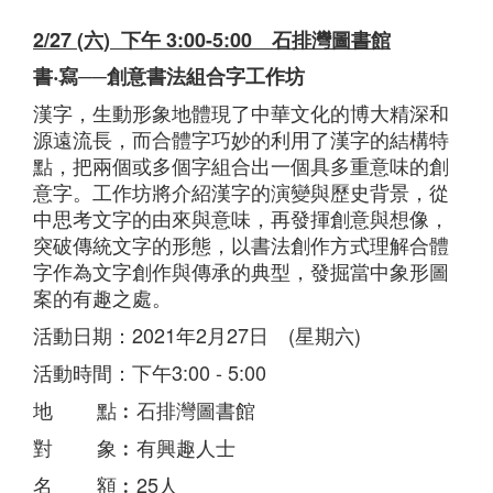
2/27 (六) 下午 3:00-5:00 石排灣圖書館
書‧寫──創意書法組合字工作坊
漢字，生動形象地體現了中華文化的博大精深和
源遠流長，而合體字巧妙的利用了漢字的結構特
點，把兩個或多個字組合出一個具多重意味的創
意字。工作坊將介紹漢字的演變與歷史背景，從
中思考文字的由來與意味，再發揮創意與想像，
突破傳統文字的形態，以書法創作方式理解合體
字作為文字創作與傳承的典型，發掘當中象形圖
案的有趣之處。
活動日期：2021年2月27日 (星期六)
活動時間：下午3:00 - 5:00
地 點︰石排灣圖書館
對 象︰有興趣人士
名 額︰25人