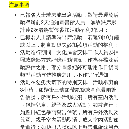
注意事項
：
已報名人士若未能出席活動，敬請最遲於活
動舉辦前2天通知圖書館人員，無故缺席累
計達2次者將暫停參加活動權利3個月；
已報名人士請準時出席活動，若遲到10分鐘
或以上，將自動喪失參加該項活動的權利；
活動進行期間，文化局會安排工作人員以拍
照或錄影方式記錄活動情況，作為存檔及活
動評估之用。部分圖像紀錄可能用作日後同
類型活動宣傳推廣之用，不作另行通知；
活動在惡劣天氣下的特別安排：活動舉辦前
3小時，如懸掛三號熱帶氣旋或黃色暴雨警
告信號，所有戶外活動取消，所有室內活動
（包括兒童、親子及成人活動）如常進行；
如懸掛紅色暴雨警告信號，所有戶外活動及
兒童、親子室內活動取消，成人室內活動如
常進行；如懸掛八號或以上熱帶氣旋或黑色