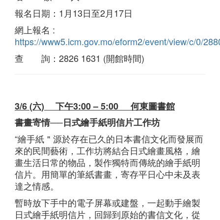
報名日期：1月13日至2月17日
網上報名 :
https://www5.icm.gov.mo/eform2/event/view/c/0/288
查 詢：2826 1631 (開館時間)
3/6 (六) 下午3:00 – 5:00 何東圖書館
書畫寄情──日式繪手紙明信片工作坊
“繪手紙＂源於存在已久的日本書信文化而發展而
來的民間藝術，工作坊將結合日式繪畫風格，繪
畫生活日常的物品，製作獨特而傳統的繪手紙明
信片。用簡單的筆紙書畫，寄存平日心中未及表
達之情感。
暫時放下手中的電子屏幕或建盤，一起動手繪製
日式繪手紙明信片，回歸到原始的書信文化，從