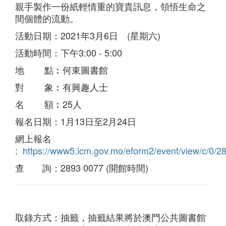
親手製作一份紙輕情重的寶貴訊息，領悟生命之
間個體的流動。
活動日期：2021年3月6日 (星期六)
活動時間：下午3:00 - 5:00
地 點︰何東圖書館
對 象︰有興趣人士
名 額︰25人
報名日期：1月13日至2月24日
網上報名
:
https://www5.icm.gov.mo/eform2/event/view/c/0/2
查 詢：2893 0077 (開館時間)
取錄方式：抽籤，抽籤結果將於澳門公共圖書館