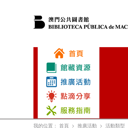
我的位置：
首頁
>
推廣活動
>
活動類型