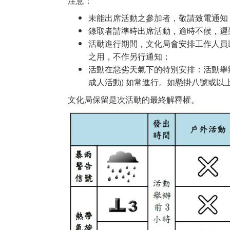
注意：
未能出席活動之參加者，敬請致電通知
錄取者請準時出席活動，逾時不候，遲
活動進行期間，文化局會安排工作人員
之用，不作另行通知；
活動在惡劣天氣下的特別安排：活動舉
成人活動) 如常進行。如懸掛八號或以
文化局保留是次活動的最終解釋權。