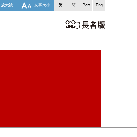
放大镜
文字大小
繁
簡
Port
Eng