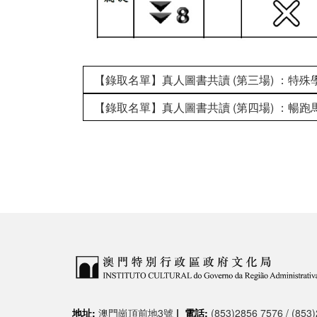
【錄取名單】真人圖書共讀 (第三場) ：特殊學
【錄取名單】真人圖書共讀 (第四場) ：暢跑馬
地址:
澳門崗頂前地3號
|
電話:
(853)2856 7576 / (853