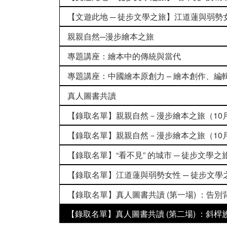
【文遊此地 ─ 徒步文學之旅】江道蓮與弱勢
親親自然─漫步繪本之旅
專題講座：繪本中的傳統與當代
專題講座：中國繪本原創力 – 繪本創作、編
真人圖書共讀
【錄取名單】親親自然－漫步繪本之旅（10月
【錄取名單】親親自然－漫步繪本之旅（10月
【錄取名單】“看不見” 的城市 ─ 徒步文學之
【錄取名單】江道蓮與弱勢女性 ─ 徒步文學
【錄取名單】真人圖書共讀 (第一場) ：告別背
【錄取名單】真人圖書共讀 (第二場) ：斜桿族