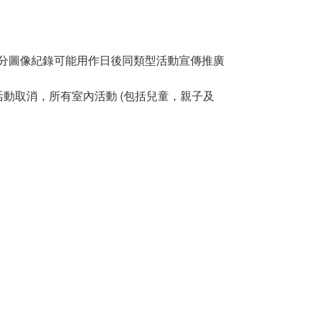
分圖像紀錄可能用作日後同類型活動宣傳推廣
動取消，所有室內活動 (包括兒童，親子及