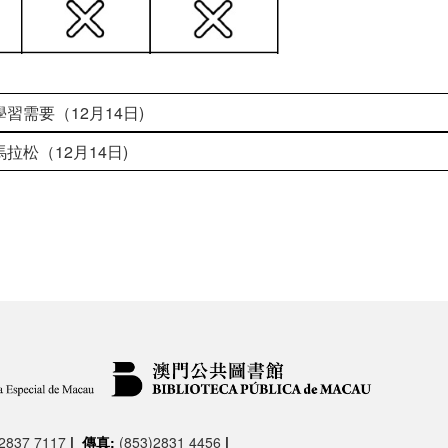
習需要（12月14日)
拉松（12月14日)
)2837 7117
|
傳真:
(853)2831 4456
|