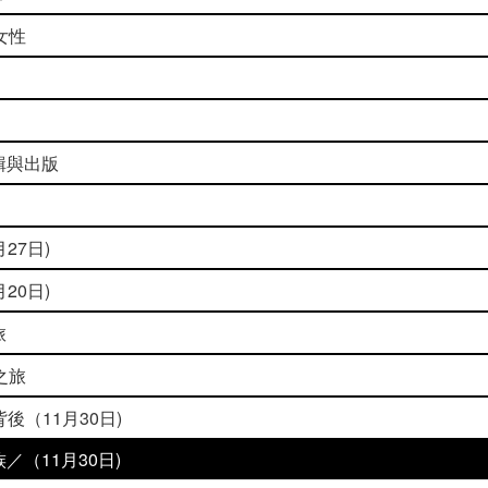
女性
輯與出版
27日)
20日)
旅
之旅
後（11月30日)
／（11月30日)