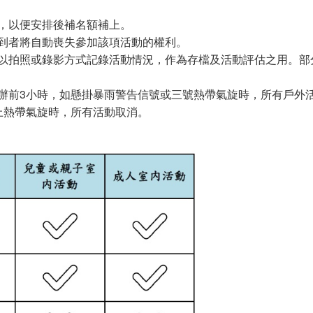
，以便安排後補名額補上。
到者將自動喪失參加該項活動的權利。
以拍照或錄影方式記錄活動情況，作為存檔及活動評估之用。部
辦前3小時，如懸掛暴雨警告信號或三號熱帶氣旋時，所有戶外活
上熱帶氣旋時，所有活動取消。