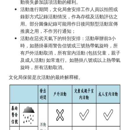
動喪失參加該項活動的權利。
活動進行期間，文化局會安排工作人員以拍照或
錄影方式記錄活動情況，作為存檔及活動評估之
用。部分圖像紀錄可能用作日後同類型活動宣傳
推廣之用，不作另行通知；
活動在惡劣天氣下的特別安排：活動舉辦前3小
時，如懸掛暴雨警告信號或三號熱帶氣旋時，所
有戶外活動取消，所有室內活動 (包括兒童，親子
及成人活動) 如常進行。如懸掛八號或以上熱帶氣
旋時，所有活動取消。
文化局保留是次活動的最終解釋權。