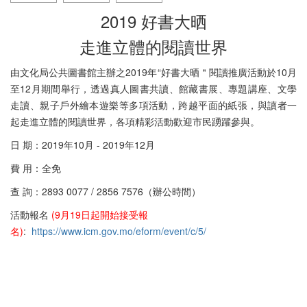
2019 好書大晒
走進立體的閱讀世界
由文化局公共圖書館主辦之2019年“好書大晒＂閱讀推廣活動於10月
至12月期間舉行，透過真人圖書共讀、館藏書展、專題講座、文學
走讀、親子戶外繪本遊樂等多項活動，跨越平面的紙張，與讀者一
起走進立體的閱讀世界，各項精彩活動歡迎市民踴躍參與。
日 期：2019年10月 - 2019年12月
費 用：全免
查 詢：2893 0077 / 2856 7576（辦公時間）
活動報名
(9月19日起開始接受報
名)
:
https://www.icm.gov.mo/eform/event/c/5/