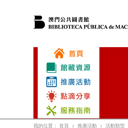
我的位置：
首頁
>
推廣活動
>
活動類型