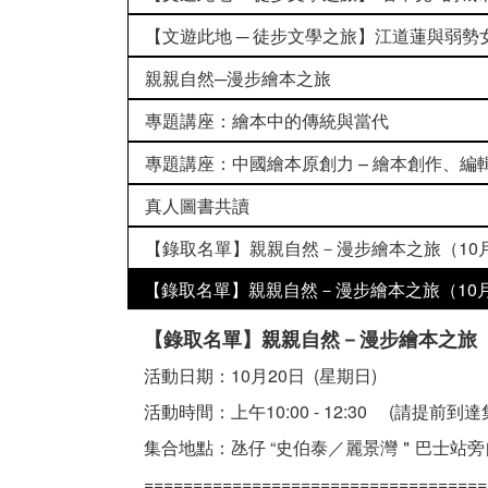
【文遊此地 ─ 徒步文學之旅】江道蓮與弱勢
親親自然─漫步繪本之旅
專題講座：繪本中的傳統與當代
專題講座：中國繪本原創力 – 繪本創作、編
真人圖書共讀
【錄取名單】親親自然－漫步繪本之旅（10月
【錄取名單】親親自然－漫步繪本之旅（10月
【錄取名單】親親自然－漫步繪本之旅
活動日期：10月20日 (星期日)
活動時間：上午10:00 - 12:30 (請提前到
集合地點：氹仔 “史伯泰／麗景灣＂巴士站
===================================