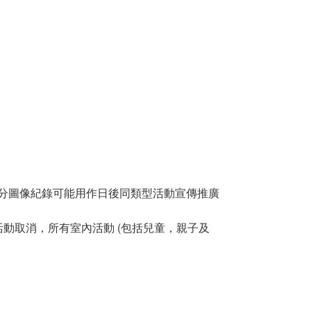
分圖像紀錄可能用作日後同類型活動宣傳推廣
動取消，所有室內活動 (包括兒童，親子及