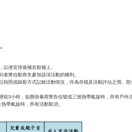
=
，以便安排後補名額補上。
到者將自動喪失參加該項活動的權利。
以拍照或錄影方式記錄活動情況，作為存檔及活動評估之用。部
辦前3小時，如懸掛暴雨警告信號或三號熱帶氣旋時，所有戶外活
上熱帶氣旋時，所有活動取消。