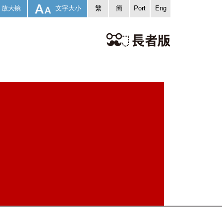
放大镜
文字大小
繁
簡
Port
Eng