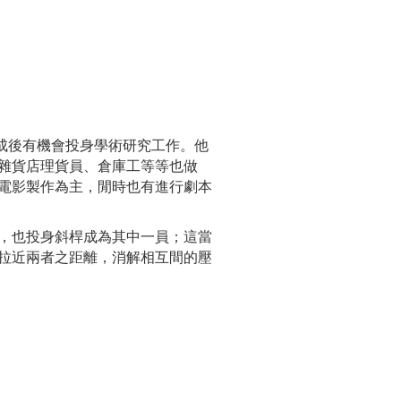
完成後有機會投身學術研究工作。他
雜貨店理貨員、倉庫工等等也做
電影製作為主，閒時也有進行劇本
，也投身斜桿成為其中一員；這當
拉近兩者之距離，消解相互間的壓