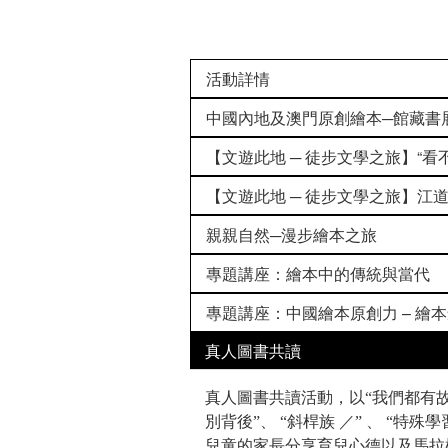
活動詳情
中國內地及澳門原創繪本─館藏書
【文遊此地 ─ 徒步文學之旅】“看不
【文遊此地 ─ 徒步文學之旅】江
親親自然─漫步繪本之旅
專題講座：繪本中的傳統與當代
專題講座：中國繪本原創力 – 繪
真人圖書共讀
真人圖書共讀活動，以“我們都有
別背後”、 “斜桿族 ／” 、 “
兒童的家長分享育兒心德以及馬拉