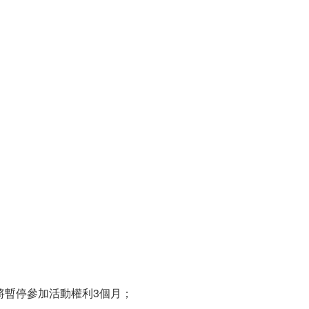
將暫停參加活動權利3個月；