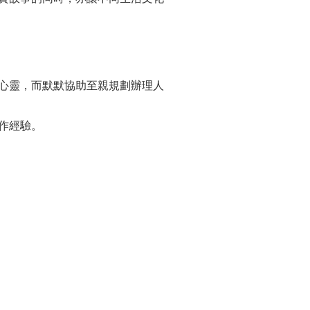
心靈，而默默協助至親規劃辦理人
作經驗。