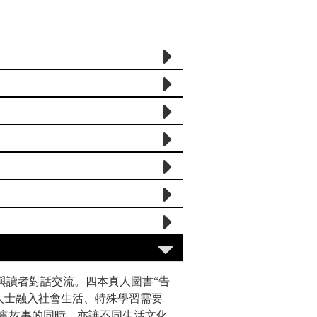
與讀者對話交流。四本真人圖書“告
定居人士融入社會生活、特殊學習需要
實故事的同時，亦讓不同生活文化