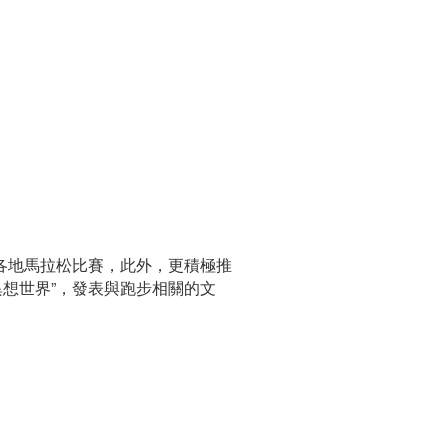
各地馬拉松比賽，此外，更積極推
異想世界
”
，發表與跑步相關的文