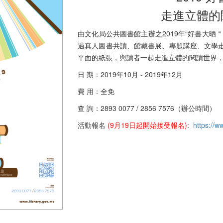
走進立體的
由文化局公共圖書館主辦之2019年“好書大晒
過真人圖書共讀、館藏書展、專題講座、文學
平面的紙張，與讀者一起走進立體的閱讀世界
日 期：2019年10月 - 2019年12月
費 用：全免
查 詢：2893 0077 / 2856 7576（辦公時間）
活動報名
(9月19日起開始接受報名)
:
https://w