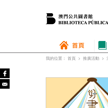
我的位置：
首頁
>
推廣活動
>