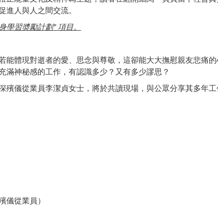
促進人與人之間交流。
身學習奬勵計劃" 項目。
若能體現對逝者的愛、思念與尊敬，這卻能大大撫慰親友悲痛的
充滿神秘感的工作，有認識多少？又有多少謬思？
深殯儀從業員李潔貞女士，將於共讀現場，與公眾分享其多年工
）
殯儀從業員）