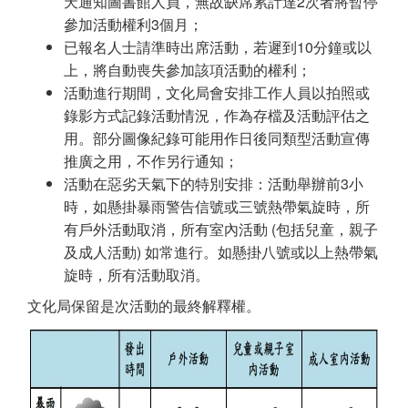
天通知圖書館人員，無故缺席累計達2次者將暫停
參加活動權利3個月；
已報名人士請準時出席活動，若遲到10分鐘或以
上，將自動喪失參加該項活動的權利；
活動進行期間，文化局會安排工作人員以拍照或
錄影方式記錄活動情況，作為存檔及活動評估之
用。部分圖像紀錄可能用作日後同類型活動宣傳
推廣之用，不作另行通知；
活動在惡劣天氣下的特別安排：活動舉辦前3小
時，如懸掛暴雨警告信號或三號熱帶氣旋時，所
有戶外活動取消，所有室內活動 (包括兒童，親子
及成人活動) 如常進行。如懸掛八號或以上熱帶氣
旋時，所有活動取消。
文化局保留是次活動的最終解釋權。