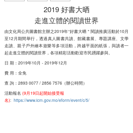
2019 好書大晒
走進立體的閱讀世界
由文化局公共圖書館主辦之2019年“好書大晒＂閱讀推廣活動於10月
至12月期間舉行，透過真人圖書共讀、館藏書展、專題講座、文學
走讀、親子戶外繪本遊樂等多項活動，跨越平面的紙張，與讀者一
起走進立體的閱讀世界，各項精彩活動歡迎市民踴躍參與。
日 期：2019年10月 - 2019年12月
費 用：全免
查 詢：2893 0077 / 2856 7576（辦公時間）
活動報名
(9月19日起開始接受報
名)
:
https://www.icm.gov.mo/eform/event/c/5/