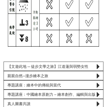
【文遊此地 ─ 徒步文學之旅】江道蓮與弱勢女性
親親自然─漫步繪本之旅
專題講座：繪本中的傳統與當代
專題講座：中國繪本原創力 – 繪本創作、編輯與出版
真人圖書共讀