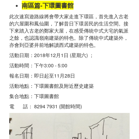
南區篇-下環圖書館
此次速寫遊路線將會帶大家走進下環區，首先進入古老
的六屋圍和鳳仙圍，了解昔日下環居民的生活空間。接
下來踏入古老的鄭家大屋，在感受傳統中式大宅的氣派
之餘，也認識嶺南建築的特色。除了傳統中式建築外，
亦會到亞婆井前地解讀西式建築的特色。
活動日期：2018年12月1日 (星期六) ；
活動時間：下午3:00 - 5:00
報名日期：即日起至11月28日
活動地點：下環圖書館及附近歷史建築
集合地點：下環圖書館
電 話： 8294 7931 (開館時間)