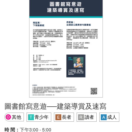
圖書館寫意遊──建築導賞及速寫
其他
青少年
長者
讀者
成人
時 間：
下午3:00 - 5:00