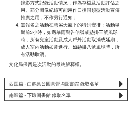
錄影方式記錄活動情況，作為存檔及活動評估之
用。部分圖像紀錄可能用作日後同類型活動宣傳
推廣之用，不作另行通知；
需報名之活動在惡劣天氣下的特別安排：活動舉
辦前3小時，如遇暴雨警告信號或懸掛三號風球
時，所有兒童活動及成人戶外活動取消或延期，
成人室内活動如常進行。如懸掛八號風球時，所
有活動取消。
文化局保留是次活動的最終解釋權。
西區篇 - 白鴿巢公園黃營均圖書館 錄取名單
南區篇 - 下環圖書館 錄取名單