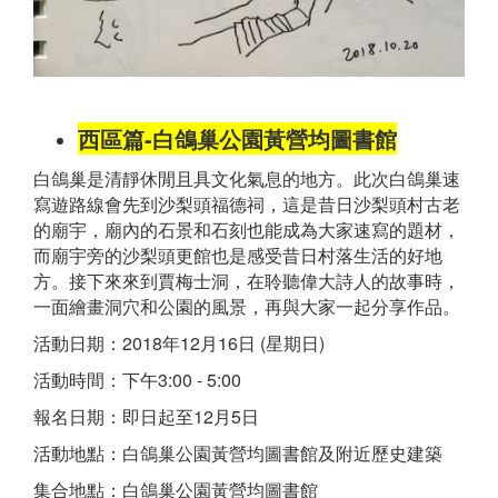
西區篇-白鴿巢公園黃營均圖書館
白鴿巢是清靜休閒且具文化氣息的地方。此次白鴿巢速
寫遊路線會先到沙梨頭福德祠，這是昔日沙梨頭村古老
的廟宇，廟內的石景和石刻也能成為大家速寫的題材，
而廟宇旁的沙梨頭更館也是感受昔日村落生活的好地
方。接下來來到賈梅士洞，在聆聽偉大詩人的故事時，
一面繪畫洞穴和公園的風景，再與大家一起分享作品。
活動日期：2018年12月16日 (星期日)
活動時間：下午3:00 - 5:00
報名日期：即日起至12月5日
活動地點：白鴿巢公園黃營均圖書館及附近歷史建築
集合地點：白鴿巢公園黃營均圖書館