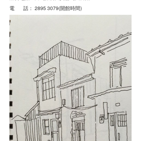
電 話： 2895 3079(開館時間)