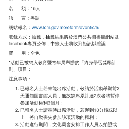
名 額：15人
語 言：粵語
網站報名：
www.icm.gov.mo/eform/event/c/5/
取錄方式：抽籤，抽籤結果將於澳門公共圖書館網站及
facebook專頁公佈，中籤人士將收到短訊以確認
費 用：全免
*活動已被納入教育暨青年局舉辦的「終身學習獎勵計
劃」項目；
注意事項：
已報名人士若未能出席活動，敬請於活動舉辦前2
天通知圖書館人員，無故缺席累計達2次者將暫停
參加活動權利3個月；
已報名人士請準時出席活動，若遲到10分鐘或以
上，將自動喪失參加該項活動的權利；
活動進行期間，文化局會安排工作人員以拍照或