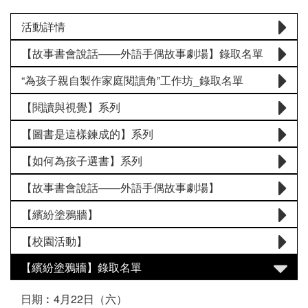
活動詳情
【故事書會說話——外語手偶故事劇場】錄取名單
“為孩子親自製作家庭閱讀角”工作坊_錄取名單
【閱讀與視覺】系列
【圖書是這樣鍊成的】系列
【如何為孩子選書】系列
【故事書會說話——外語手偶故事劇場】
【繽紛塗鴉牆】
【校園活動】
【繽紛塗鴉牆】錄取名單
日期︰4月22日（六）