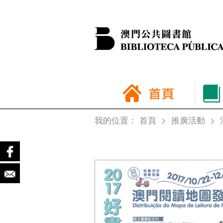
我的位置：
首頁
>
推廣活動
>