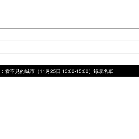
列
不見的城市（11月25日 13:00-15:00）錄取名單