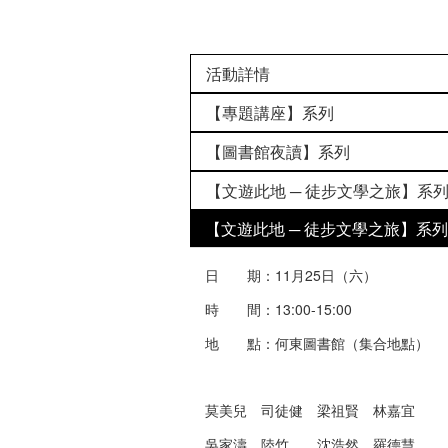
活動詳情
【專題講座】系列
【圖書館夜讀】系列
【文遊此地 ─ 徒步文學之旅】系
【文遊此地 ─ 徒步文學之旅】系列：看
日 期：11月25日（六）
時 間：13:00-15:00
地 點：何東圖書館（集合地點）
莫美兒 司徒健 梁祖賢 林嘉宜
吳家濤 陸竹 沈浩然 羅德慧