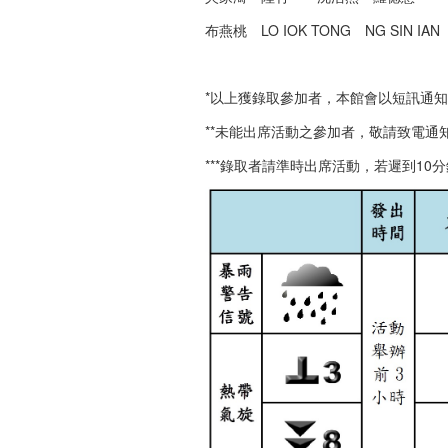
布燕桃 LO IOK TONG NG SIN IAN
*以上獲錄取參加者，本館會以短訊通知
**未能出席活動之參加者，敬請致電通
***錄取者請準時出席活動，若遲到1