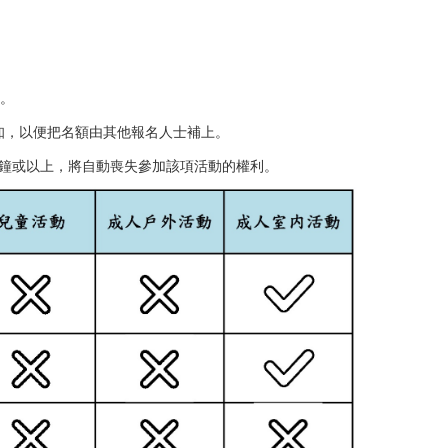
。
知，以便把名額由其他報名人士補上。
0分鐘或以上，將自動喪失參加該項活動的權利。