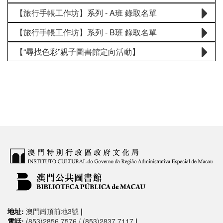
【旅行手帳工作坊】系列 - A班 錄取名單
【旅行手帳工作坊】系列 - B班 錄取名單
【“尋找色彩”親子圖書館定向活動】
地址:
澳門崗頂前地3號
|
電話:
(853)2856 7576 / (853)2837 7117
|