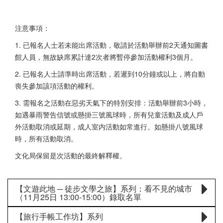
注意事項：
1. 已報名人士若未能出席活動，敬請於活動舉辦前2天通知圖書
館人員，無故缺席累計達2次者將暫停參加活動權利3個月。
2. 已報名人士請準時出席活動，若遲到10分鐘或以上，將自動
喪失參加該項活動的權利。
3. 需報名之活動在惡劣天氣下的特別安排：活動舉辦前3小時，
如遇暴雨警告信號或懸掛三號風球時，所有兒童活動及成人戶
外活動取消或延期，成人室内活動如常進行。如懸掛八號風球
時，所有活動取消。
文化局保留是次活動的最終解釋權。
【文遊此地 ─ 徒步文學之旅】系列：看不見的城市
（11月25日 13:00-15:00）錄取名單
【旅行手帳工作坊】系列