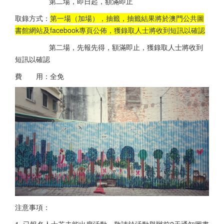
第二場，即日起，額滿即止
取錄方式：
第一場（加場），抽籤，抽籤結果將於澳門公共圖
書館網站及facebook專頁公佈，獲錄取人士將收到短訊以確認
第二場，先報先得，額滿即止，獲錄取人士將收到
短訊以確認
費 用：全免
注意事項：
1. 已報名人士若未能出席活動，敬請於活動舉辦前2天通知圖書