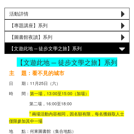
活動詳情
【專題講座】系列
【圖書館夜讀】系列
【文遊此地 ─ 徒步文學之旅】系列
【文遊此地 ─ 徒步文學之旅】系列
主 題：看不見的城市
日 期︰11月25日（六）
時 間：
第一場，13:00至15:00（加場）
第二場，16:00至18:00
* 兩場活動內容相同，因名額有限，每名獲錄取人士
僅限參加其中一場
地 點：何東圖書館（集合地點）