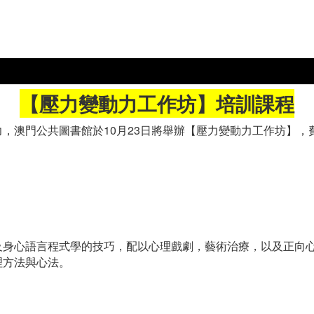
【壓力變動力工作坊】培訓課程
，澳門公共圖書館於10月23日將舉辦【壓力變動力工作坊】，
及身心語言程式學的技巧，配以心理戲劇，藝術治療，以及正向
理方法與心法。