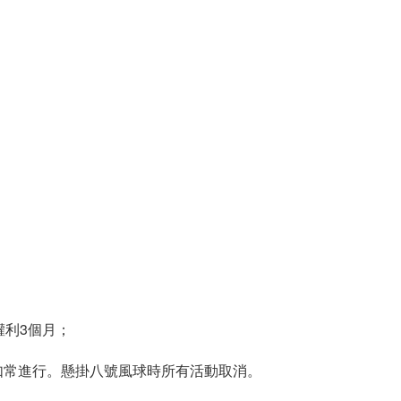
權利3個月；
如常進行。懸掛八號風球時所有活動取消。