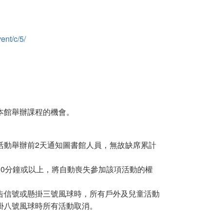
ent/c/5/
本館舉辦課程的機會。
活動舉辦前2天通知圖書館人員，無故缺席累計
10分鐘或以上，將自動喪失參加該項活動的權
告信號或懸掛三號風球時，所有戶外及兒童活動
掛八號風球時所有活動取消。