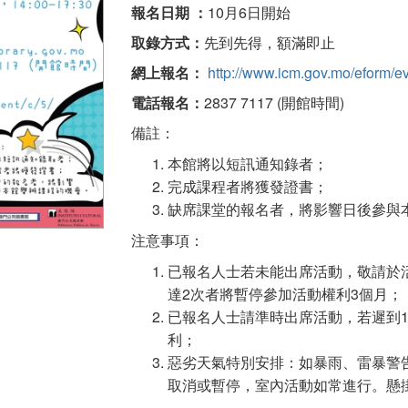
報名日期 ：
10月6日開始
取錄方式：
先到先得，額滿即止
網上報名：
http://www.icm.gov.mo/eform/ev
電話報名：
2837 7117 (開館時間)
備註：
本館將以短訊通知錄者；
完成課程者將獲發證書；
缺席課堂的報名者，將影響日後參與
注意事項：
已報名人士若未能出席活動，敬請於
達2次者將暫停參加活動權利3個月；
已報名人士請準時出席活動，若遲到
利；
惡劣天氣特別安排：如暴雨、雷暴警
取消或暫停，室內活動如常進行。懸