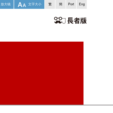
放大镜
文字大小
繁
簡
Port
Eng