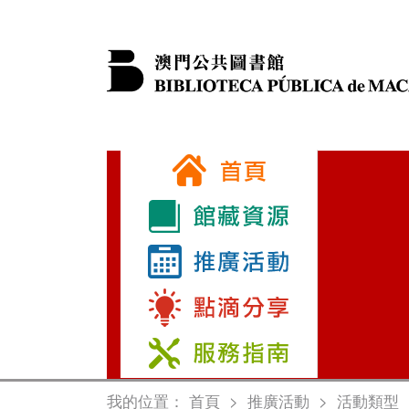
我的位置：
首頁
>
推廣活動
>
活動類型