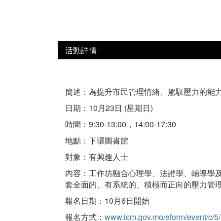
活動詳情
簡述：為提升市民管理情緒、駕馭壓力的能力
日期：10月23日 (星期日)
時間：9:30-13:00，14:00-17:30
地點：下環圖書館
對象：有興趣人士
內容：工作坊融合心理學、法證學、輔導學
套全面的、有系統的、積極而正向的壓力管
報名日期：10月6日開始
報名方式：
www.icm.gov.mo/eform/event/c/5/