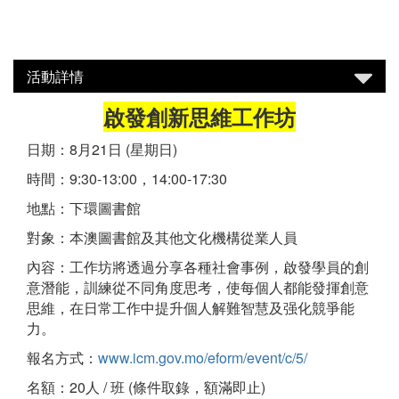
活動詳情
啟發創新思維工作坊
日期：8月21日 (星期日)
時間：9:30-13:00，14:00-17:30
地點：下環圖書館
對象：本澳圖書館及其他文化機構從業人員
內容：工作坊將透過分享各種社會事例，啟發學員的創
意潛能，訓練從不同角度思考，使每個人都能發揮創意
思維，在日常工作中提升個人解難智慧及强化競爭能
力。
報名方式：
www.icm.gov.mo/eform/event/c/5/
名額：20人 / 班 (條件取錄，額滿即止)