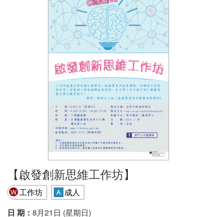
【啟發創新思維工作坊】
工作坊
成人
日 期：
8月21日 (星期日)