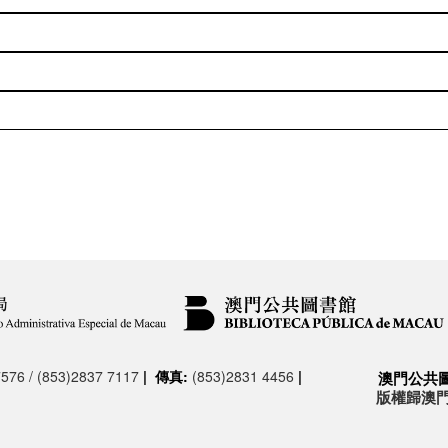
576 / (853)2837 7117
|
傳真:
(853)2831 4456
|
澳門公共
版權歸澳