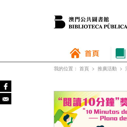
我的位置：
首頁
>
推廣活動
>