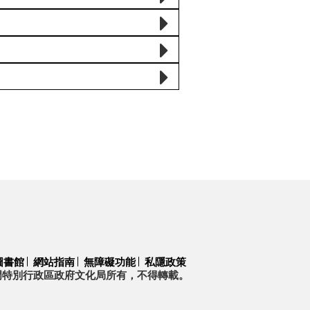
圖書館
網站指南
無障礙功能
私隱政策
門特別行政區政府文化局所有，不得轉載。