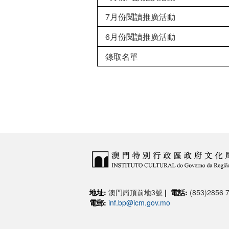
7月份閱讀推廣活動
6月份閱讀推廣活動
錄取名單
地址:
澳門崗頂前地3號
|
電話:
(853)2856 7
電郵:
inf.bp@icm.gov.mo