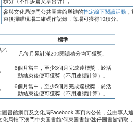
積分（不作多篇文章合計）。
參與文化局澳門公共圖書館舉辦的
指定線下閱讀活動
，
束後掃瞄現場二維碼作記錄，每場可獲得10積分。
標準
品乙
凡每月累計滿200閱讀積分均可獲獎。
6個月當中，至少3個月完成達標獎，於活
券
動結束後便可獲獎（不用連續計算）。
6個月當中，至少5個月完成達標獎，於活
券
動結束後便可獲獎（不用連續計算）。
局公共圖書館網頁及文化局Facebook 專頁內公佈，並由
文化局轄下澳門中央圖書館/何東圖書館/氹仔圖書館領取