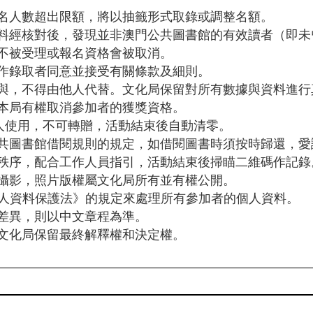
名人數超出限額，將以抽籤形式取錄或調整名額。
料經核對後，發現並非澳門公共圖書館的有效讀者（即未
不被受理或報名資格會被取消。
作錄取者同意並接受有關條款及細則。
與，不得由他人代替。文化局保留對所有數據與資料進行
本局有權取消參加者的獲獎資格。
本人使用，不可轉贈，活動結束後自動清零。
共圖書館借閱規則的規定，如借閱圖書時須按時歸還，愛
秩序，配合工作人員指引，活動結束後掃瞄二維碼作記錄
攝影，照片版權屬文化局所有並有權公開。
《個人資料保護法》的規定來處理所有參加者的個人資料。
差異，則以中文章程為準。
文化局保留最終解釋權和決定權。