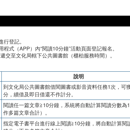
”進行登記。
用程式（APP）內“閱讀10分鐘”活動頁面登記報名。
內遞交至文化局轄下公共圖書館（櫃枱服務時間）。
說明
到文化局公共圖書館借閱圖書或影音資料任務1次，可獲
分，續借及即日借還不作計分。
閱讀任一篇文章≧10分鐘，系統將自動計算閱讀分數為1
作多篇文章合計）。
指定電子書平台進行線上閱讀≧10分鐘，將自動計算閱讀