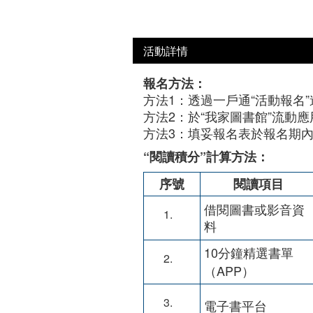
活動詳情
報名方法：
方法1：透過一戶通“活動報名
方法2：於“我家圖書館”流動應
方法3：填妥報名表於報名期
“閱讀積分”計算方法：
序號
閱讀項目
借閱圖書或影音資
料
10分鐘精選書單
（APP）
電子書平台