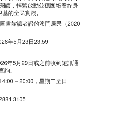
於閱讀，輕鬆啟動並穩固培養終身
根基的全民實踐。
圖書館讀者證的澳門居民（2020
026年5月23日23:59
26年5月29日或之前收到短訊通
查詢。
，14:00 – 20:00，星期二至日：
 2884 3105