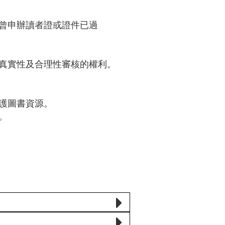
曾申辦讀者證或證件已過
真實性及合理性審核的權利。
護圖書資源。
。