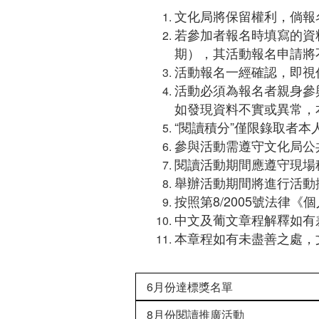
文化局將保留權利，倘報
若參加者報名時填寫的資
期），其活動報名申請將
活動報名一經確認，即視
活動必須為報名者親身參
如發現資料不實或異常，
“閱讀積分”僅限錄取者
參與活動需遵守文化局公
閱讀活動期間應遵守現場
舉辦活動期間將進行活動
按照第8/2005號法律
中文及葡文章程解釋如有
本章程如有未盡善之處，
6月份達標獎名單
8月份閱讀推廣活動