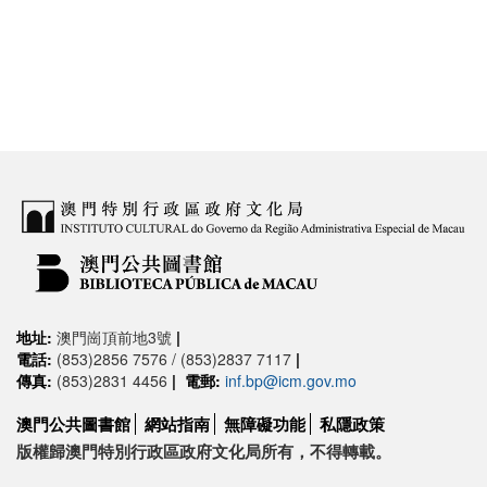
地址:
澳門崗頂前地3號
|
電話:
(853)2856 7576 / (853)2837 7117
|
傳真:
(853)2831 4456
|
電郵:
inf.bp@icm.gov.mo
澳門公共圖書館
網站指南
無障礙功能
私隱政策
版權歸澳門特別行政區政府文化局所有，不得轉載。