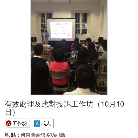
有效處理及應對投訴工作坊（10月10
日）
工作坊
成人
地 點：
何東圖書館多功能廳