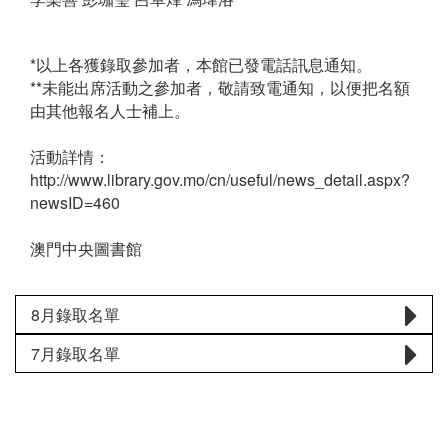
*以上各獲錄取參加者，本館已發電話訊息通知。
**未能出席活動之參加者，敬請致電通知，以便把名額
由其他報名人士補上。
活動詳情：
http://www.library.gov.mo/cn/useful/news_detail.aspx?
newsID=460
澳門中央圖書館
8月錄取名單
7月錄取名單