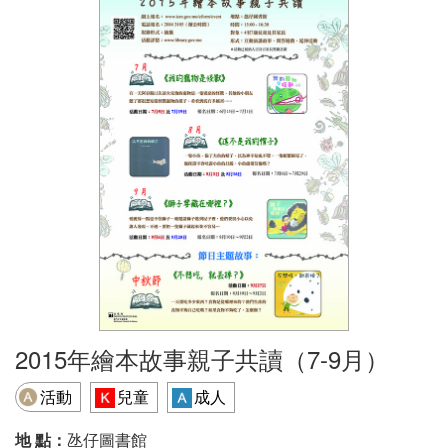
2015年繪本故事親子共讀（7-9月）
活動
兒童
成人
地 點：
氹仔圖書館