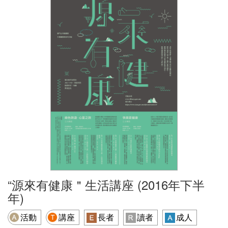
“源來有健康＂生活講座 (2016年下半
年)
活動
講座
長者
讀者
成人