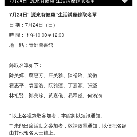
7月24日“ 源來有健康”生活講座錄取名單
7月24日“ 源來有健康”生活講座錄取名單
日 期︰7月24日（日）
時 間︰下午10:00至12:00
地 點︰青洲圖書館
錄取名單如下︰
陳美嬋、蘇惠芳、庄美雅、陳裕玲、梁儀
霍惠平、袁嘉浩、阮雅蓮、丁嘉源、張堅
林祖賢、鄭美珍、黃嘉儀、易翠儀、何漪渝
* 以上各獲錄取參加者，本館將以短訊通知。
** 未能出席活動之參加者，敬請致電通知，以便把名額
由其他報名人士補上。