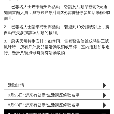
1. 已報名人士若未能出席活動，敬請於活動舉辦前2天通
知圖書館人員，無故缺席累計達2次者將暫停參加活動權利3
個月。
2. 已報名人士請準時出席活動，若遲到10分鐘或以上，將
自動喪失參加該項活動的權利。
3. 惡劣天氣特別安排：如暴雨、雷暴警告信號或懸掛三號
風球時，所有戶外及兒童活動取消或暫停，室内活動如常進
行。懸掛八號風球時所有活動取消
活動詳情
9月25日“ 源來有健康”生活講座錄取名單
8月28日“ 源來有健康”生活講座錄取名單