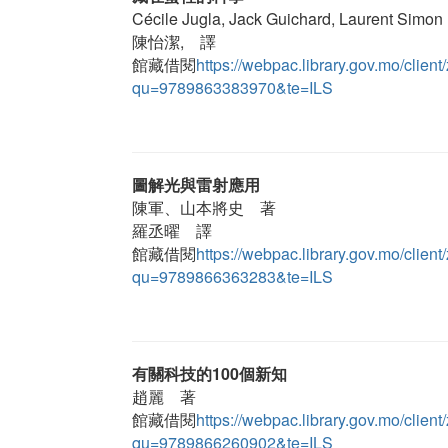
Cécile Jugla, Jack Guichard, Laurent Sim
陳怡潔, 譯
館藏借閱
https://webpac.library.gov.mo/cl
qu=9789863383970&te=ILS
圖解光與雷射應用
陳軍、山本將史 著
羅丞曜 譯
館藏借閱
https://webpac.library.gov.mo/cl
qu=9789866363283&te=ILS
有關科技的100個新知
趙麗 著
館藏借閱
https://webpac.library.gov.mo/cl
qu=9789866260902&te=ILS