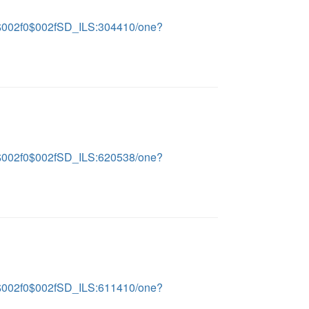
LS$002f0$002fSD_ILS:304410/one?
LS$002f0$002fSD_ILS:620538/one?
LS$002f0$002fSD_ILS:611410/one?