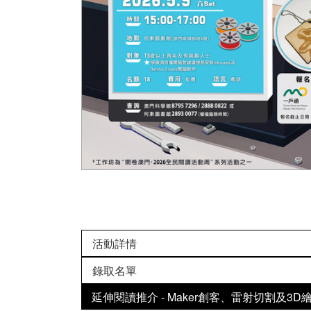
活動詳情
錄取名單
延伸閱讀推介 - Maker創客、雷射切割及3D