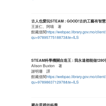
古人也愛玩STEAM : GOOD!古的工藝有智
王派仁、阿喵 著
館藏借閱
https://webpac.library.gov.mo/cl
qu=9789577518873&te=ILS
STEAM科學機關自造王 : 我永遠都能做!
Alison Buxton 著
謝明珊 譯
館藏借閱
https://webpac.library.gov.mo/cl
qu=9789863712978&te=ILS
藏在蛋裡的科學