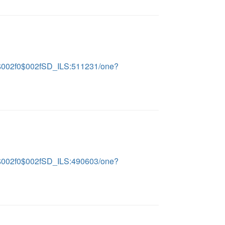
LS$002f0$002fSD_ILS:511231/one?
LS$002f0$002fSD_ILS:490603/one?