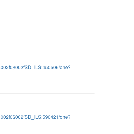
LS$002f0$002fSD_ILS:450506/one?
LS$002f0$002fSD_ILS:590421/one?