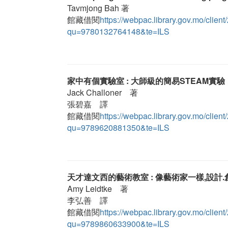
Tavmjong Bah 著
館藏借閱
https://webpac.library.gov.mo/cl
qu=9780132764148&te=ILS
家中有個實驗室 : 大師級的簡易STEAM實驗
Jack Challoner 著
張碧嘉 譯
館藏借閱
https://webpac.library.gov.mo/cl
qu=9789620881350&te=ILS
天才達文西的藝術教室 : 像藝術家一樣,設計
Amy Leidtke 著
李弘善 譯
館藏借閱
https://webpac.library.gov.mo/cl
qu=9789860633900&te=ILS