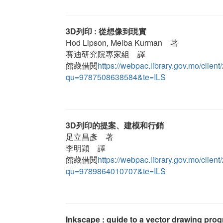
3D列印 : 從想像到現實
Hod Lipson, Melba Kurman 著
賽迪研究院專家組 譯
館藏借閱
https://webpac.library.gov.mo/cl
qu=9787508638584&te=ILS
3D列印的提案、建模和行銷
足立昌彥 著
李明穎 譯
館藏借閱
https://webpac.library.gov.mo/cl
qu=9789864010707&te=ILS
Inkscape : guide to a vector drawing pro