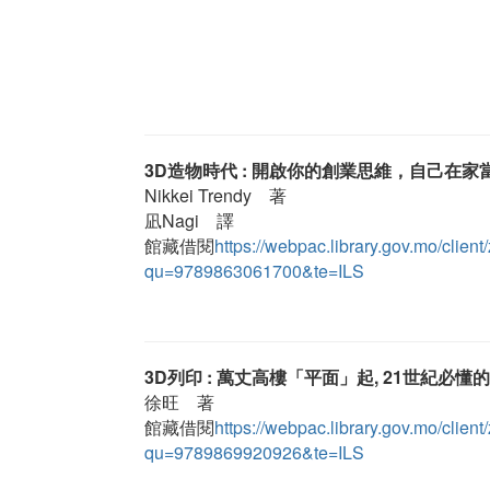
3D造物時代 : 開啟你的創業思維，自己在家
Nikkei Trendy 著
凪Nagi 譯
館藏借閱
https://webpac.library.gov.mo/cl
qu=9789863061700&te=ILS
3D列印 : 萬丈高樓「平面」起, 21世紀必懂
徐旺 著
館藏借閱
https://webpac.library.gov.mo/cl
qu=9789869920926&te=ILS