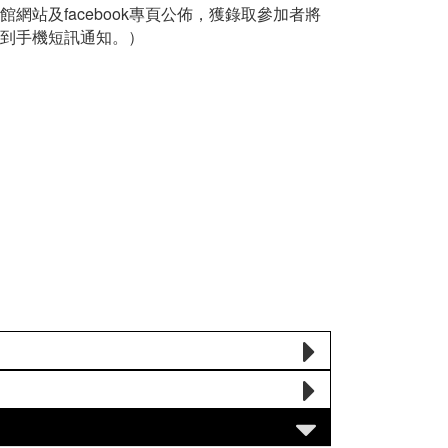
網站及facebook專頁公佈，獲錄取參加者將
到手機短訊通知。）