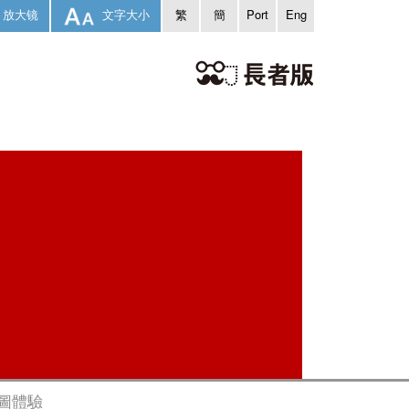
放大镜
文字大小
繁
簡
Port
Eng
繪圖體驗