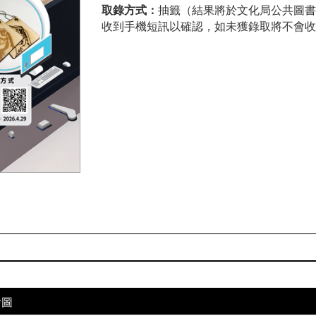
取錄方式：
抽籤（結果將於文化局公共圖書館
收到手機短訊以確認，如未獲錄取將不會收
繪圖