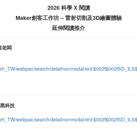
2026 科學 X 閱讀
Maker創客工作坊 – 雷射切割及3D繪圖體驗
延伸閱讀推介
當老闆
ient/zh_TW/webpac/search/detailnonmodal/ent:$002f$002fSD_I
的黑科技
ient/zh_TW/webpac/search/detailnonmodal/ent:$002f$002fSD_I