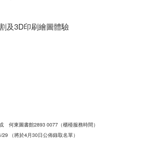
切割及3D印刷繪圖體驗
0822 或 何東圖書館2893 0077（櫃檯服務時間）
026/04/29 （將於4月30日公佈錄取名單）