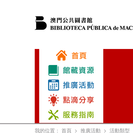
我的位置：
首頁
>
推廣活動
>
活動類型