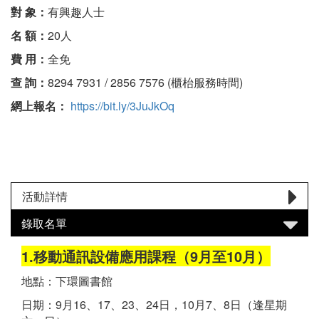
對 象：
有興趣人士
名 額：
20人
費 用：
全免
查 詢：
8294 7931 / 2856 7576 (櫃枱服務時間)
網上報名：
https://bit.ly/3JuJkOq
活動詳情
錄取名單
1.移動通訊設備應用課程（9月至10月）
地點：下環圖書館
日期：9月16、17、23、24日，10月7、8日（逢星期