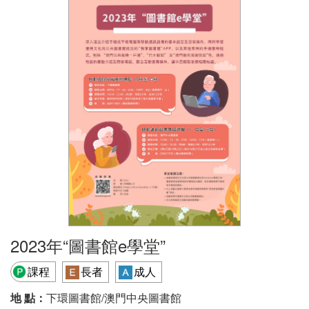
2023年“圖書館e學堂”
課程
長者
成人
地 點：
下環圖書館/澳門中央圖書館