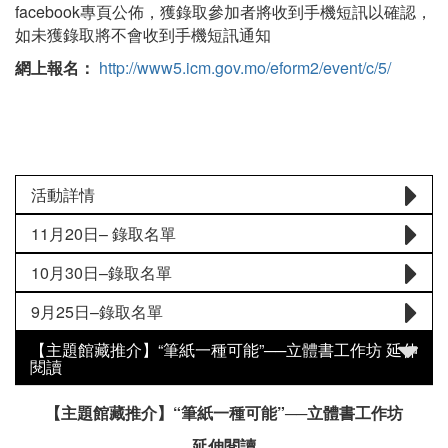
facebook專頁公佈，獲錄取參加者將收到手機短訊以確認，
如未獲錄取將不會收到手機短訊通知
網上報名：
http://www5.icm.gov.mo/eform2/event/c/5/
活動詳情
11月20日– 錄取名單
10月30日–錄取名單
9月25日–錄取名單
【主題館藏推介】“筆紙一種可能”──立體書工作坊 延伸
閱讀
【主題館藏推介】“筆紙一種可能”──立體書工作坊
延伸閱讀