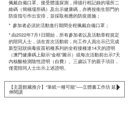
佩戴自備口罩、接受體溫探測，掃描行程記錄的場所二
維碼（簡稱場所碼）及出示健康碼，亦將按衛生部門的
防疫指引作出安排，並採取相應的防疫措施；
* 參加者必須於活動進行期間全程佩戴自備口罩；
* 由2022年7月1日開始，所有參加者以及活動章程規定
的陪同人士，須在首次活動前，向工作人員出示已完成
新型冠狀病毒疫苗初種系列的全程接種達14天的證明
（澳門健康碼上顯示“金框”圖示）或每次活動前出示7天
內核酸檢測陰性證明（自費）。三歲以下的親子項目，
僅需陪同人士出示上述證明。
【主題館藏推介】“筆紙一種可能”──立體書工作坊 延
伸閱讀