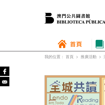
我的位置：
首頁
>
推廣活動
>