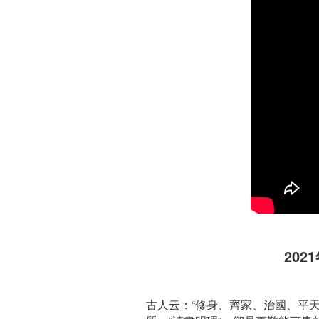
20
古人云：“修身、齊家、治國、平