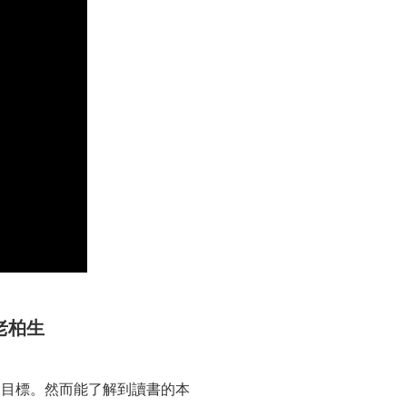
老柏生
大目標。然而能了解到讀書的本