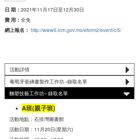
日 期：
2021年11月17日至12月30日
費 用：
全免
網上報名：
http://www5.icm.gov.mo/eform2/event/c/5/
活動詳情
葡萄牙瓷磚畫製作工作坊--錄取名單
麵塑技藝工作坊– 錄取名單
A班(親子班)
活動地點：石排灣圖書館
活動日期：11月20日(星期六)