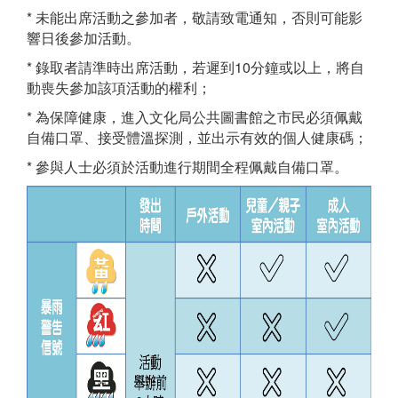
* 未能出席活動之參加者，敬請致電通知，否則可能影
響日後參加活動。
* 錄取者請準時出席活動，若遲到10分鐘或以上，將自
動喪失參加該項活動的權利；
* 為保障健康，進入文化局公共圖書館之市民必須佩戴
自備口罩、接受體溫探測，並出示有效的個人健康碼；
* 參與人士必須於活動進行期間全程佩戴自備口罩。