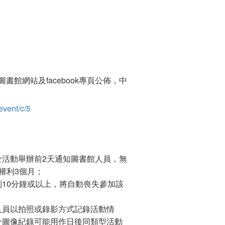
館網站及facebook專頁公佈，中
event/c/5
於活動舉辦前2天通知圖書館人員，無
權利3個月；
10分鐘或以上，將自動喪失參加該
人員以拍照或錄影方式記錄活動情
分圖像紀錄可能用作日後同類型活動