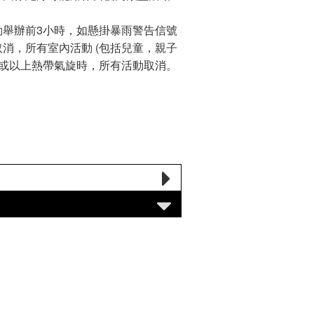
動舉辦前3小時，如懸掛暴雨警告信號
消，所有室內活動 (包括兒童，親子
號或以上熱帶氣旋時，所有活動取消。