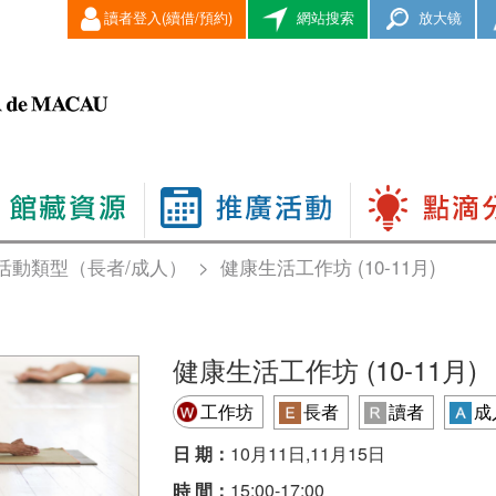
讀者登入(續借/預約)
網站搜索
放大镜
活動類型（長者/成人）
>
健康生活工作坊 (10-11月)
健康生活工作坊 (10-11月)
工作坊
長者
讀者
成
日 期：
10月11日,11月15日
時 間：
15:00-17:00