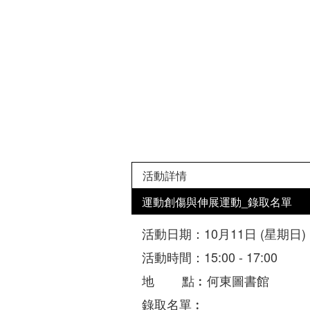
活動詳情
運動創傷與伸展運動_錄取名單
活動日期：10月11日 (星期日)
活動時間：15:00 - 17:00
地 點︰何東圖書館
錄取名單︰