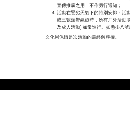
宣傳推廣之用，不作另行通知；
活動在惡劣天氣下的特別安排：活
或三號熱帶氣旋時，所有戶外活動取
及成人活動) 如常進行。如懸掛八
文化局保留是次活動的最終解釋權。