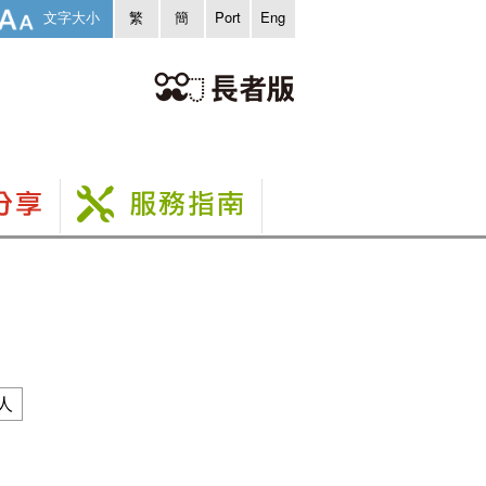
文字大小
繁
簡
Port
Eng
人