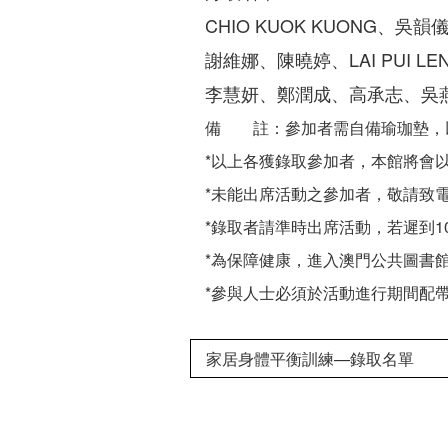
CHIO KUOK KUONG、吳韻
謝維娜、陳曉婷、LAI PUI 
李慧妍、鄭潤成、高承志、吳
備 註：參加者需自備瑜珈墊，
*以上各獲錄取參加者，本館將會
*未能出席活動之參加者，敬請致
*錄取者請準時出席活動，若遲到
*為保障健康，進入澳門公共圖書
*參與人士必須於活動進行期間配
家居身體平衡訓練—錄取名單