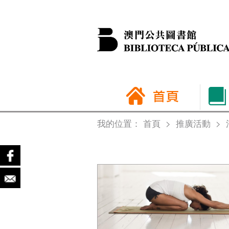
我的位置：
首頁
>
推廣活動
>