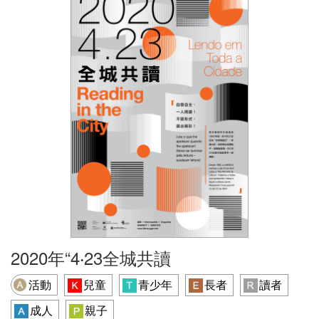
2020年“4‧23全城共讀
活動
兒童
青少年
長者
讀者
成人
親子