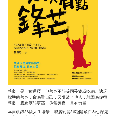
善良，是一種選擇，但善良不該等同妥協或吃虧。缺乏
標準的善良，會為難自己，又慣縱了他人，就因為你很
善良，底線應該更高，你當善良，且有力量。
本書收錄36段人生場景，層層剝開36種隱藏在內心深處