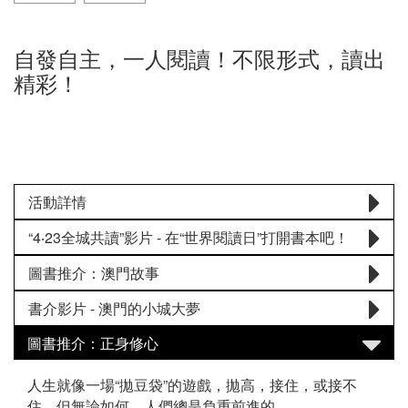
自發自主，一人閱讀！不限形式，讀出
精彩！
活動詳情
“4‧23全城共讀”影片 - 在“世界閱讀日”打開書本吧！
圖書推介：澳門故事
書介影片 - 澳門的小城大夢
圖書推介：正身修心
人生就像一場“拋豆袋”的遊戲，拋高，接住，或接不
住。但無論如何，人們總是負重前進的。