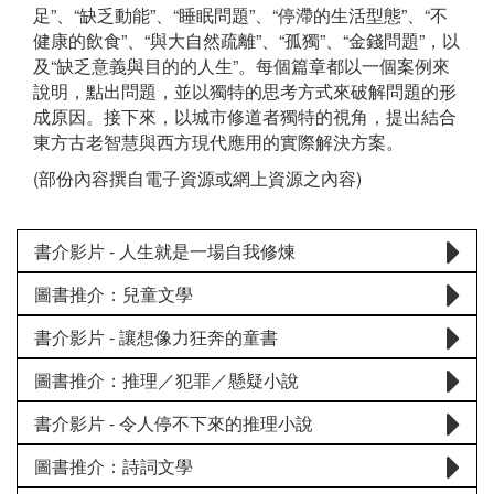
足”、“缺乏動能”、“睡眠問題”、“停滯的生活型態”、“不
健康的飲食”、“與大自然疏離”、“孤獨”、“金錢問題”，以
及“缺乏意義與目的的人生”。每個篇章都以一個案例來
說明，點出問題，並以獨特的思考方式來破解問題的形
成原因。接下來，以城市修道者獨特的視角，提出結合
東方古老智慧與西方現代應用的實際解決方案。
(部份內容撰自電子資源或網上資源之內容)
書介影片 - 人生就是一場自我修煉
圖書推介：兒童文學
書介影片 - 讓想像力狂奔的童書
圖書推介：推理／犯罪／懸疑小說
書介影片 - 令人停不下來的推理小說
圖書推介：詩詞文學