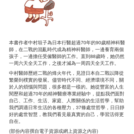
本書作者中村垣子為日本行醫超過70年的90歲精神科醫
師，在二戰的混亂時代成為精神科醫師，一邊養育兩個
孩子，一邊擔任受僱醫師的工作。直到88歲時，她仍然
一周六天全天工作，之後才減為一周四天全天工作。
中村醫師歷經二戰的烽火年代，見證日本自二戰以降從
繁榮到樸實的發展。儘管時代不同、經濟環境不同，關
於人的煩惱與問題，很多都是一樣的。她從豐富的人生
閱歷和超過70年的精神醫療專業經驗中，提點我們面對
自己、工作、生活、家庭、人際關係的生活哲學，幫助
我們調適日常生活的各種壓力，37條處世哲學，日日靜
好的處世智慧，教我們看見最真實的自己，學習活得更
自在。
(部份內容撰自電子資源或網上資源之內容)