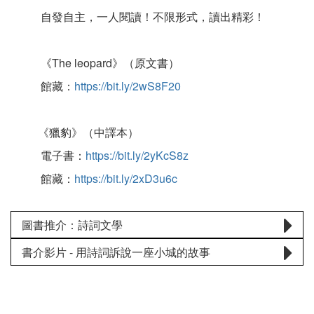
自發自主，一人閱讀！不限形式，讀出精彩！
《The leopard》（原文書）
館藏：
https://bit.ly/2wS8F20
《獵豹》（中譯本）
電子書：
https://bit.ly/2yKcS8z
館藏：
https://bit.ly/2xD3u6c
圖書推介：詩詞文學
書介影片 - 用詩詞訴說一座小城的故事