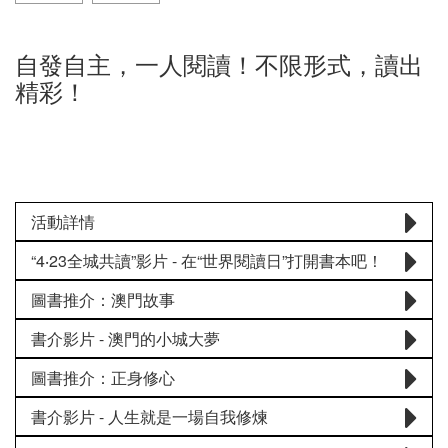
自發自主，一人閱讀！不限形式，讀出
精彩！
活動詳情
“4‧23全城共讀”影片 - 在“世界閱讀日”打開書本吧！
圖書推介：澳門故事
書介影片 - 澳門的小城大夢
圖書推介：正身修心
書介影片 - 人生就是一場自我修煉