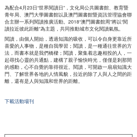
為配合4月23日“世界閱讀日”，文化局公共圖書館、教育暨
青年局、澳門大學圖書館以及澳門圖書館暨資訊管理協會聯
合主辦一系列閱讀推廣活動。2018“澳門圖書館周”將以“閱
讀拉近彼此距離”為主題，共同推動城市文化閱讀氣氛。
閱讀，由個人開始，透過知識的吸收，可以令自身更靠近所
喜愛的人事物，是種自我學習；閱讀，是一種通往世界的方
法，而書本就是我們橋樑；閱讀，聚集着志趣相投的人，一
起尋找心靈的共通點，建構了親子愉快時光，僅僅是剎那間
的感動，心不自覺的靠得很近。閱讀，可開啟一扇扇知識大
門、了解世界各地的人情風貌，拉近的除了人與人之間的距
離，還有是人與知識和世界的距離。
下載活動場刊