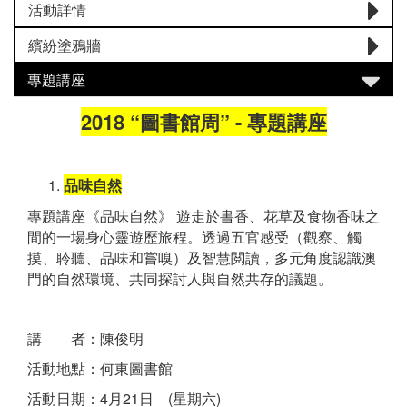
活動詳情
繽紛塗鴉牆
專題講座
2018
“圖書館周”
-
專題講座
品味自然
專題講座《品味自然》 遊走於書香、花草及食物香味之
間的一場身心靈遊歷旅程。透過五官感受（觀察、觸
摸、聆聽、品味和嘗嗅）及智慧閲讀，多元角度認識澳
門的自然環境、共同探討人與自然共存的議題。
講 者：陳俊明
活動地點：何東圖書館
活動日期：4月21日 (星期六)