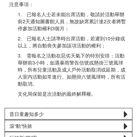
注意事項：
1. 已報名人士若未能出席活動，敬請於活動舉辦
前2天通知圖書館人員，無故缺席累計達2次者將暫
停參加活動權利3個月；
2. 已報名人士請準時出席活動，若遲到10分鐘或
以上，將自動喪失參加該項活動的權利；
3. 需報名之活動在惡劣天氣下的特別安排：活動
舉辦前3小時，如遇暴雨警告信號或懸掛三號風球
時，所有兒童活動及成人戶外活動取消或延期，成
人室内活動如常進行。如懸掛八號風球時，所有活
動取消。
文化局保留是次活動的最終解釋權。
昔日童趣知多少
滾“動”快旅