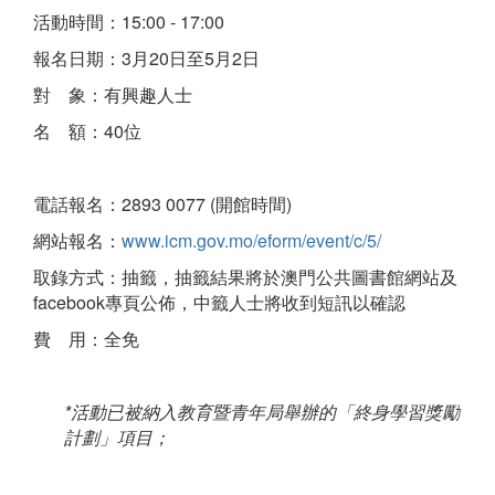
活動時間：15:00 - 17:00
報名日期：3月20日至5月2日
對 象：有興趣人士
名 額：40位
電話報名：2893 0077 (開館時間)
網站報名：
www.icm.gov.mo/eform/event/c/5/
取錄方式：抽籤，抽籤結果將於澳門公共圖書館網站及
facebook專頁公佈，中籤人士將收到短訊以確認
費 用：全免
*
活動已被納入教育暨青年局舉辦的「終身學習獎勵
計劃」項目；