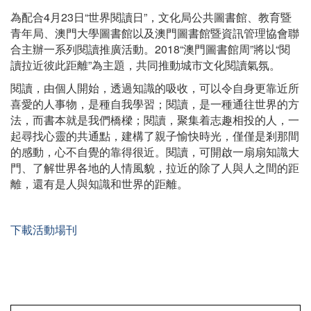
為配合4月23日“世界閱讀日”，文化局公共圖書館、教育暨
青年局、澳門大學圖書館以及澳門圖書館暨資訊管理協會聯
合主辦一系列閱讀推廣活動。2018“澳門圖書館周”將以“閱
讀拉近彼此距離”為主題，共同推動城市文化閱讀氣氛。
閱讀，由個人開始，透過知識的吸收，可以令自身更靠近所
喜愛的人事物，是種自我學習；閱讀，是一種通往世界的方
法，而書本就是我們橋樑；閱讀，聚集着志趣相投的人，一
起尋找心靈的共通點，建構了親子愉快時光，僅僅是剎那間
的感動，心不自覺的靠得很近。閱讀，可開啟一扇扇知識大
門、了解世界各地的人情風貌，拉近的除了人與人之間的距
離，還有是人與知識和世界的距離。
下載活動場刊