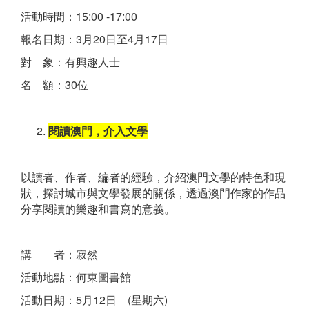
活動時間：15:00 -17:00
報名日期：3月20日至4月17日
對 象：有興趣人士
名 額：30位
閱讀澳門，介入文學
以讀者、作者、編者的經驗，介紹澳門文學的特色和現
狀，探討城市與文學發展的關係，透過澳門作家的作品
分享閱讀的樂趣和書寫的意義。
講 者：寂然
活動地點：何東圖書館
活動日期：5月12日 (星期六)