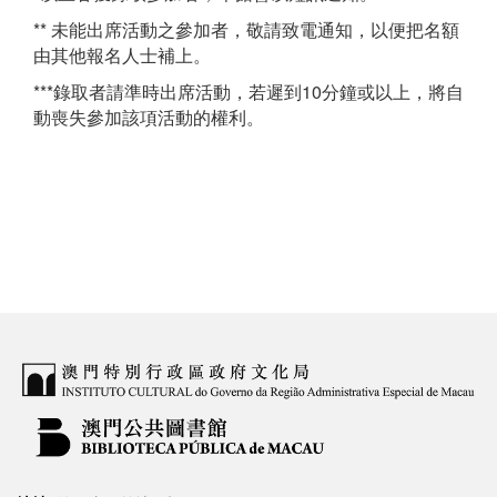
** 未能出席活動之參加者，敬請致電通知，以便把名額
由其他報名人士補上。
***錄取者請準時出席活動，若遲到10分鐘或以上，將自
動喪失參加該項活動的權利。