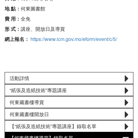
地 點：
何東圖書館
費 用：
全免
形 式：
講座、開放日及導賞
網上報名：
https://www.icm.gov.mo/eform/event/c/5/
活動詳情
“紙張及造紙技術”專題講座
何東藏書樓導賞
何東藏書樓開放日
【“紙張及造紙技術”專題講座】錄取名單
【何東藏書樓導賞】錄取名單