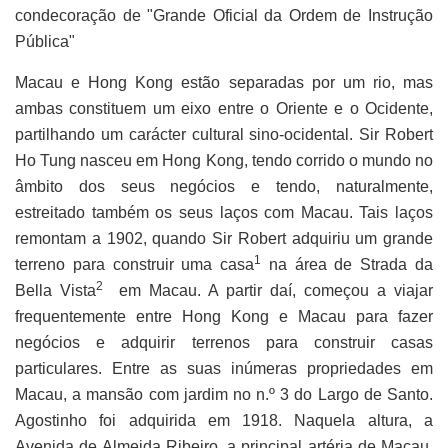
condecoração de "Grande Oficial da Ordem de Instrução
Pública"
Macau e Hong Kong estão separadas por um rio, mas
ambas constituem um eixo entre o Oriente e o Ocidente,
partilhando um carácter cultural sino-ocidental. Sir Robert
Ho Tung nasceu em Hong Kong, tendo corrido o mundo no
âmbito dos seus negócios e tendo, naturalmente,
estreitado também os seus laços com Macau. Tais laços
remontam a 1902, quando Sir Robert adquiriu um grande
1
terreno para construir uma casa
na área de Strada da
2
Bella Vista
em Macau. A partir daí, começou a viajar
frequentemente entre Hong Kong e Macau para fazer
negócios e adquirir terrenos para construir casas
particulares. Entre as suas inúmeras propriedades em
Macau, a mansão com jardim no n.º 3 do Largo de Santo.
Agostinho foi adquirida em 1918. Naquela altura, a
Avenida de Almeida Ribeiro, a principal artéria de Macau,