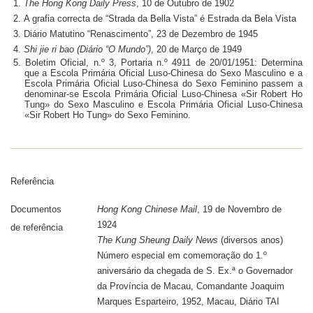
The Hong Kong Daily Press
, 10 de Outubro de 1902
A grafia correcta de “Strada da Bella Vista” é Estrada da Bela Vista
Diário Matutino “Renascimento”, 23 de Dezembro de 1945
Shi jie ri bao (Diário “O Mundo”)
, 20 de Março de 1949
Boletim Oficial, n.º 3, Portaria n.º 4911 de 20/01/1951: Determina
que a Escola Primária Oficial Luso-Chinesa do Sexo Masculino e a
Escola Primária Oficial Luso-Chinesa do Sexo Feminino passem a
denominar-se Escola Primária Oficial Luso-Chinesa «Sir Robert Ho
Tung» do Sexo Masculino e Escola Primária Oficial Luso-Chinesa
«Sir Robert Ho Tung» do Sexo Feminino.
Referência
Documentos
Hong Kong Chinese Mail
, 19 de Novembro de
1924
de referência
The Kung Sheung Daily News
(diversos anos)
Número especial em comemoração do 1.º
aniversário da chegada de S. Ex.ª o Governador
da Província de Macau, Comandante Joaquim
Marques Esparteiro, 1952, Macau, Diário TAI