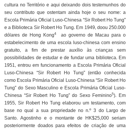
cultura no Território e aqui deixando dois testemunhos do
seu contributo que ostentam ainda hoje o seu nome: a
Escola Primária Oficial Luso-Chinesa “Sir Robert Ho Tung”
e a Biblioteca Sir Robert Ho Tung. Em 1949, doou 250.000
4
dólares de Hong Kong
ao governo de Macau para o
estabelecimento de uma escola luso-chinesa com ensino
gratuito, a fim de prestar auxílio às crianças sem
possibilidades de estudar e de fundar uma biblioteca. Em
1951, entrou em funcionamento a Escola Primária Oficial
Luso-Chinesa “Sir Robert Ho Tung” (então conhecida
como Escola Primária Oficial Luso-Chinesa “Sir Robert Ho
Tung” do Sexo Masculino e Escola Primária Oficial Luso-
5
Chinesa “Sir Robert Ho Tung” do Sexo Feminino
). Em
1955, Sir Robert Ho Tung elaborou um testamento, com
base no qual a sua propriedade no n.º 3 do Largo de
Santo. Agostinho e o montante de HK$25,000 seriam
posteriormente doados para efeitos de criação de uma