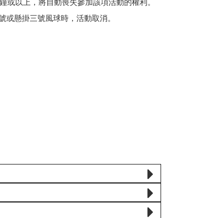
分鐘或以上，將自動喪失參加該項活動的權利。
信號或懸掛三號風球時，活動取消。