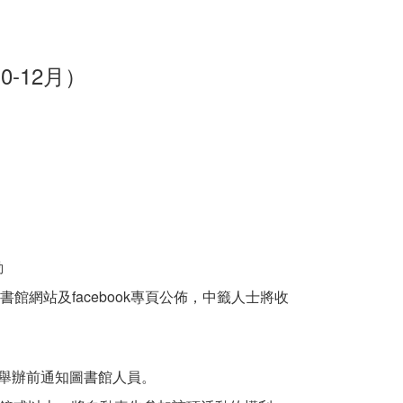
0-12月）
動
館網站及facebook專頁公佈，中籤人士將收
動舉辦前通知圖書館人員。