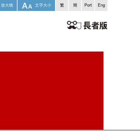
放大镜
文字大小
繁
簡
Port
Eng