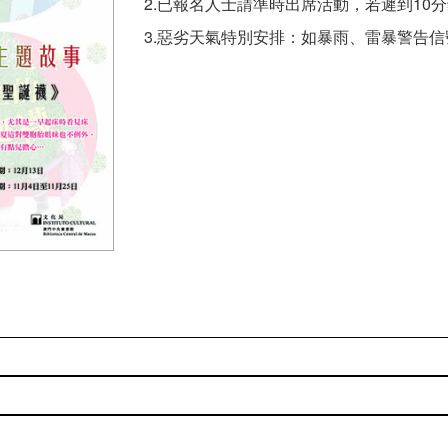
2.已報名人士請準時出席活動，若遲到10
3.惡劣天氣特別安排：如暴雨、雷暴警告