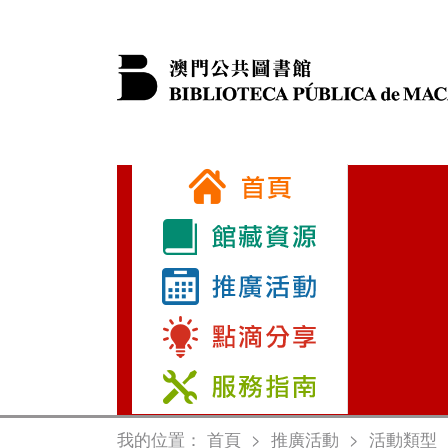
我的位置：
首頁
>
推廣活動
>
活動類型