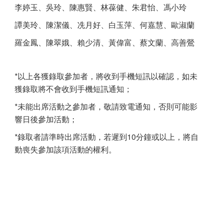
李婷玉、吳玲、陳惠賢、林葆健、朱君怡、馮小玲
譚美玲、陳潔儀、冼月好、白玉萍、何嘉慧、歐淑蘭
羅金鳳、陳翠娥、賴少清、黃偉富、蔡文蘭、高善鶯
*以上各獲錄取參加者，將收到手機短訊以確認，如未
獲錄取將不會收到手機短訊通知；
*未能出席活動之參加者，敬請致電通知，否則可能影
響日後參加活動；
*錄取者請準時出席活動，若遲到10分鐘或以上，將自
動喪失參加該項活動的權利。