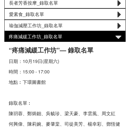
長者芳香按摩_錄取名單
愛素食_錄取名單
瑜伽減壓工作坊_錄取名單
疼痛減緩工作坊_錄取名單
“疼痛減緩工作坊”— 錄取名單
日期：10月19日(星期六)
時間：15:00 - 17:00
地點︰下環圖書館
錄取名單︰
陳玥蓉、鄭炳鈿、吳毓珍、梁天豪、李雲風、周文紅
何興偉、陳莉婉、麥肇棠、司徒美芳、楊幸彩、鄧恆健