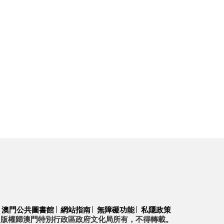
澳門公共圖書館
網站指南
無障礙功能
私隱政策
版權歸澳門特別行政區政府文化局所有，不得轉載。