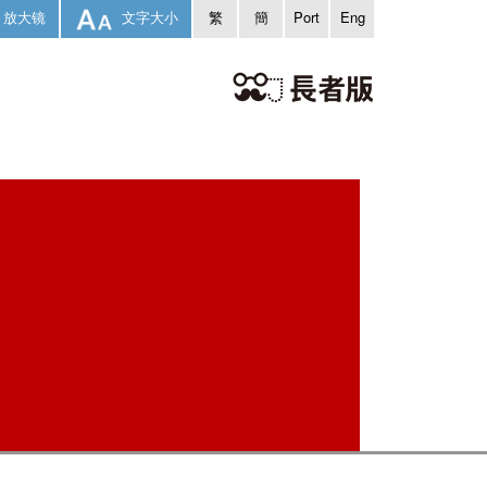
放大镜
文字大小
繁
簡
Port
Eng