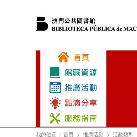
我的位置：
首頁
>
推廣活動
>
活動類型