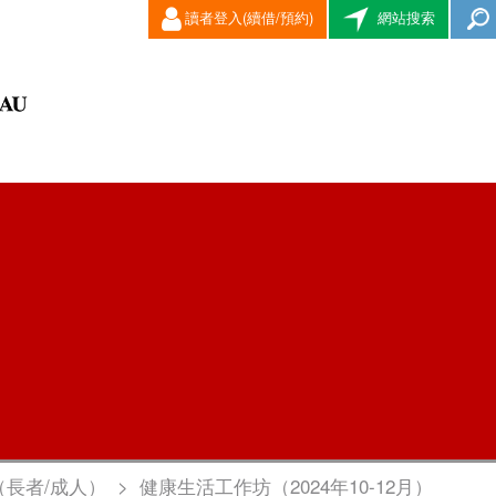
讀者登入(續借/預約)
網站搜索
（長者/成人）
>
健康生活工作坊（2024年10-12月）