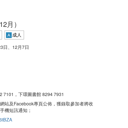
12月）
成人
23日、12月7日
101，下環圖書館 8294 7931
站及Facebook專頁公佈，獲錄取參加者將收
手機短訊通知；
36tBZA