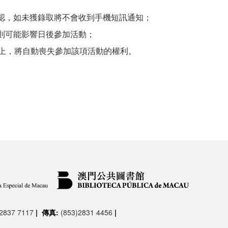
認，如未獲錄取將不會收到手機短訊通知；
則可能影響日後參加活動；
以上，將自動喪失參加該項活動的權利。
)2837 7117
|
傳真:
(853)2831 4456
|