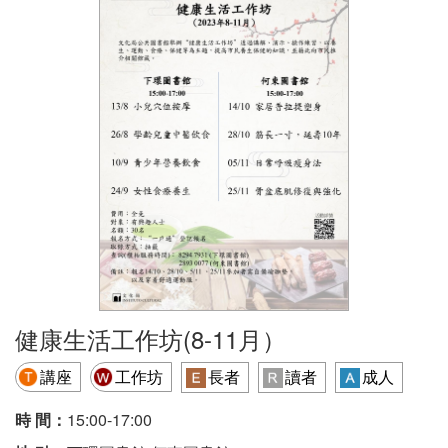
健康生活工作坊(8-11月）
講座
工作坊
長者
讀者
成人
時 間：
15:00-17:00