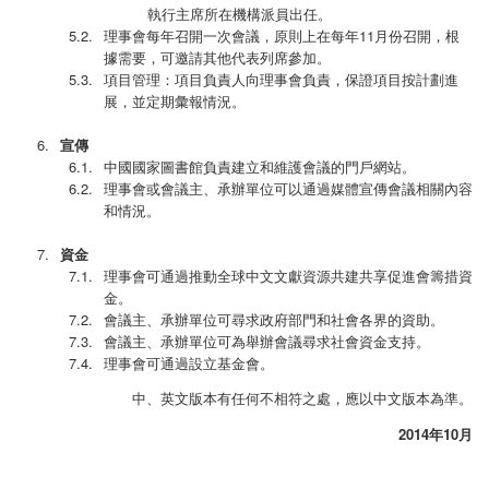
執行主席所在機構派員出任。
理事會每年召開一次會議，原則上在每年11月份召開，根
據需要，可邀請其他代表列席參加。
項目管理：項目負責人向理事會負責，保證項目按計劃進
展，並定期彙報情況。
宣傳
中國國家圖書館負責建立和維護會議的門戶網站。
理事會或會議主、承辦單位可以通過媒體宣傳會議相關內容
和情況。
資金
理事會可通過推動全球中文文獻資源共建共享促進會籌措資
金。
會議主、承辦單位可尋求政府部門和社會各界的資助。
會議主、承辦單位可為舉辦會議尋求社會資金支持。
理事會可通過設立基金會。
中、英文版本有任何不相符之處，應以中文版本為準。
2014年10月