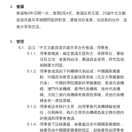
會議
會議每2年召開一次，會期2至4天。會議設有主題，討論中文文獻
資源共建共享相關問題與對策，通報項目進展，洽談新的合作，促
進分享與交流。
管理
設立「中文文獻資源共建共享合作會議」理事會。
理事會職責：確定會議主題和主、承辦單位，審核
項目立項、進展與結項，審議資金使用，研究其他
相關重大問題。
理事會成員由下列機構代表組成：中國國家圖書
館、中國高等教育文獻保障系統（北京大學圖書館
代表）、中國科學院國家科學圖書館、香港代表機
構、澳門代表機構、臺灣代表機構、海外代表機
構。大陸三個代表機構有兩票投票權，其他代表機
構各有一票投票權。
理事會設有執行主席，由理事會代表機構輪值擔
任，任期兩年。執行主席所在機構負責主辦任期內
的會議和理事會會議。
理事會下設秘書處，秘書處設在中國國家圖書館，
秘書長由中國國家圖書館指定，副秘書長由理事會