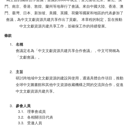
門、南京、香港、敦煌、蘭州等地舉行了會議。來自中國大陸、香港、澳
門、臺灣、日本、新加坡、美國、英國、荷蘭等國家和地區的代表參加了
會議，為中文文獻資源共建共享作出了貢獻。 本章程的制定，旨在推動
中文文獻資源共建共享工作，並確保工作的持續發展。
條款
名稱
會議定名為「中文文獻資源共建共享合作會議」，中文可簡稱為
「文獻會議」。
主旨
研討跨地域中文文獻資源的建設與使用，通過具體合作項目，推動
全球中文圖書館和其他中文資源收藏機構之間的交流與合作，促進
中文文獻資源共建共享。
參會人員
理事會成員
各相關項目代表
受邀人員