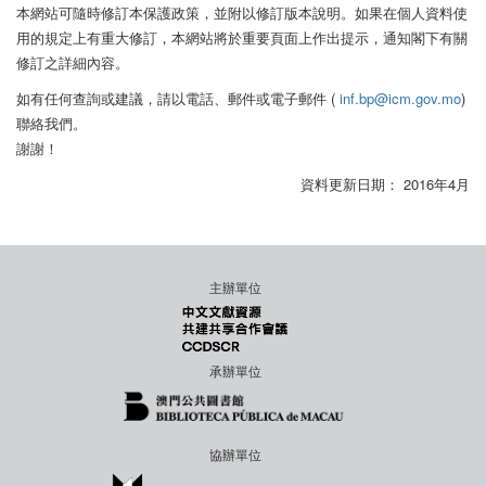
本網站可隨時修訂本保護政策，並附以修訂版本說明。如果在個人資料使
用的規定上有重大修訂，本網站將於重要頁面上作出提示，通知閣下有關
修訂之詳細內容。
如有任何查詢或建議，請以電話、郵件或電子郵件 (
inf.bp@icm.gov.mo
)
聯絡我們。
謝謝！
資料更新日期： 2016年4月
主辦單位
承辦單位
協辦單位