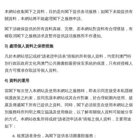
本網站收集閣下之資料，目的是向閣下提供各項服務；如閣下未能提供有
關資料，本網站將不能處理閣下之服務申請。
閣下須確保提供的所有資料真確、完整。若本網站對資料有合理懷疑，有
權取消閣下之服務請求及暫停提供該項服務而不作通知。
3) 處理個人資料之保密措施
凡於本網站登記或經“讀者證申請表”填報的所有個人資料，均受到澳門特
別行政區政府文化局澳門公共圖書館嚴密保安系統的保護，只有經授權人
員方可獲准存取該等個人資料。
4) 資料的運用
當閣下每次登入本網站及使用本網站之服務時，即表示同意接受本私隱權
保護政策之約束，並同意讓本網站或其合作對象，於合理範圍內使用、披
露及傳遞閣下所有已提供之資料。同時，閣下必須留意在使用本網站之個
別服務時所列明之獨立協議及使用條款，以了解有關個人資料可能被分享
的方式。本網站收集所得或經“讀者證申請表”填報之個人資料，主要用途
如下：
核實讀者身份，為閣下提供各項圖書館服務；