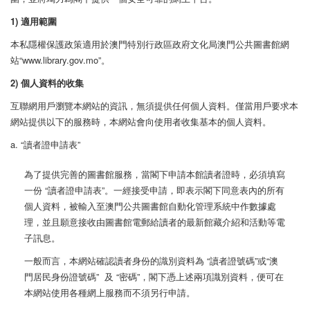
1) 適用範圍
本私隱權保護政策適用於澳門特別行政區政府文化局澳門公共圖書館網
站“www.library.gov.mo”。
2) 個人資料的收集
互聯網用戶瀏覽本網站的資訊，無須提供任何個人資料。僅當用戶要求本
網站提供以下的服務時，本網站會向使用者收集基本的個人資料。
a. “讀者證申請表”
為了提供完善的圖書館服務，當閣下申請本館讀者證時，必須填寫
一份 “讀者證申請表”。一經接受申請，即表示閣下同意表內的所有
個人資料，被輸入至澳門公共圖書館自動化管理系統中作數據處
理，並且願意接收由圖書館電郵給讀者的最新館藏介紹和活動等電
子訊息。
一般而言，本網站確認讀者身份的識別資料為 “讀者證號碼”或“澳
門居民身份證號碼” 及 “密碼”，閣下憑上述兩項識別資料，便可在
本網站使用各種網上服務而不須另行申請。