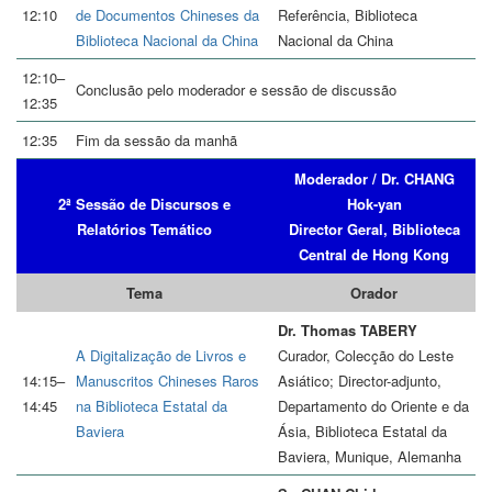
12:10
de Documentos Chineses da
Referência, Biblioteca
Biblioteca Nacional da China
Nacional da China
12:10–
Conclusão pelo moderador e sessão de discussão
12:35
12:35
Fim da sessão da manhã
Moderador / Dr. CHANG
2ª Sessão de Discursos e
Hok-yan
Relatórios Temático
Director Geral, Biblioteca
Central de Hong Kong
Tema
Orador
Dr. Thomas TABERY
A Digitalização de Livros e
Curador, Colecção do Leste
14:15–
Manuscritos Chineses Raros
Asiático; Director-adjunto,
14:45
na Biblioteca Estatal da
Departamento do Oriente e da
Baviera
Ásia, Biblioteca Estatal da
Baviera, Munique, Alemanha