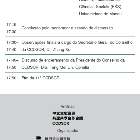
Ciências Sociais (FSS),
Universidade de Macau
17:15–
Conclusão pelo moderador e sessão de discussão
17:30
17:30–
Observações finais a cargo do Secretário Geral do Conselho
17:40
da CCDSCR, Dr. Zhang Xu
17:40–
Discurso de encerramento da Presidente do Conselho da
17:50
CCDSCR, Dra. Tang Mei Lin, Ophelia
17:50
Fim da 11ª CCDSCR
Anfitrião
Organizador