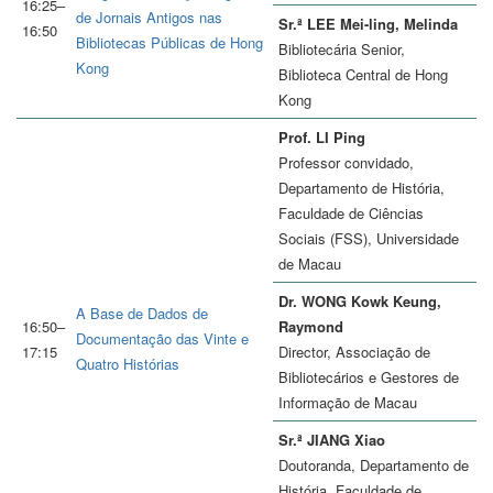
16:25–
de Jornais Antigos nas
Sr.ª LEE Mei-ling, Melinda
16:50
Bibliotecas Públicas de Hong
Bibliotecária Senior,
Kong
Biblioteca Central de Hong
Kong
Prof. LI Ping
Professor convidado,
Departamento de História,
Faculdade de Ciências
Sociais (FSS), Universidade
de Macau
Dr. WONG Kowk Keung,
A Base de Dados de
16:50–
Raymond
Documentação das Vinte e
17:15
Director, Associação de
Quatro Histórias
Bibliotecários e Gestores de
Informação de Macau
Sr.ª JIANG Xiao
Doutoranda, Departamento de
História, Faculdade de