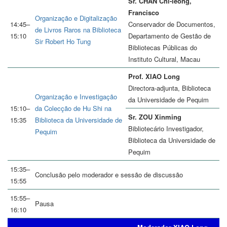
Sr. CHAN Chi-leong,
Francisco
Organização e Digitalização
14:45–
Conservador de Documentos,
de Livros Raros na Biblioteca
15:10
Departamento de Gestão de
Sir Robert Ho Tung
Bibliotecas Públicas do
Instituto Cultural, Macau
Prof. XIAO Long
Directora-adjunta, Biblioteca
Organização e Investigação
da Universidade de Pequim
15:10–
da Colecção de Hu Shi na
Sr. ZOU Xinming
15:35
Biblioteca da Universidade de
Bibliotecário Investigador,
Pequim
Biblioteca da Universidade de
Pequim
15:35–
Conclusão pelo moderador e sessão de discussão
15:55
15:55–
Pausa
16:10