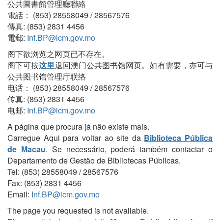
公共圖書館管理廳聯絡
電話： (853) 28558049 / 28567576
傳真: (853) 2831 4456
電郵:
Inf.BP@icm.gov.mo
阁下欲浏览之网页已不存在。
阁下可按
这里
返回澳门公共图书馆网页。如有需要，亦可与
公共图书馆管理厅联络
电话： (853) 28558049 / 28567576
传真: (853) 2831 4456
电邮:
Inf.BP@icm.gov.mo
A página que procura já não existe mais.
Carregue Aqui para voltar ao site da
Biblioteca Pública
de Macau
. Se necessário, poderá também contactar o
Departamento de Gestão de Bibliotecas Públicas.
Tel: (853) 28558049 / 28567576
Fax: (853) 2831 4456
Email:
Inf.BP@icm.gov.mo
The page you requested is not available.