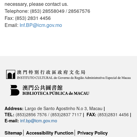
necessary, please contact us.
Telephone: (853) 28558049 / 28567576
Fax: (853) 2831 4456
Email:
Inf.BP@icm.gov.mo
Address:
Largo de Santo Agostinho N.o 3, Macau
|
TEL:
(853)2856 7576 / (853)2837 7117
|
FAX:
(853)2831 4456
|
E-mail:
inf.bp@icm.gov.mo
Sitemap
Accessibility Function
Privacy Policy