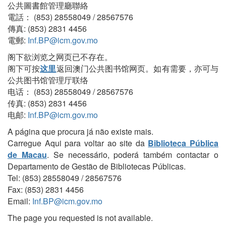
公共圖書館管理廳聯絡
電話： (853) 28558049 / 28567576
傳真: (853) 2831 4456
電郵:
Inf.BP@icm.gov.mo
阁下欲浏览之网页已不存在。
阁下可按
这里
返回澳门公共图书馆网页。如有需要，亦可与
公共图书馆管理厅联络
电话： (853) 28558049 / 28567576
传真: (853) 2831 4456
电邮:
Inf.BP@icm.gov.mo
A página que procura já não existe mais.
Carregue Aqui para voltar ao site da
Biblioteca Pública
de Macau
. Se necessário, poderá também contactar o
Departamento de Gestão de Bibliotecas Públicas.
Tel: (853) 28558049 / 28567576
Fax: (853) 2831 4456
Email:
Inf.BP@icm.gov.mo
The page you requested is not available.