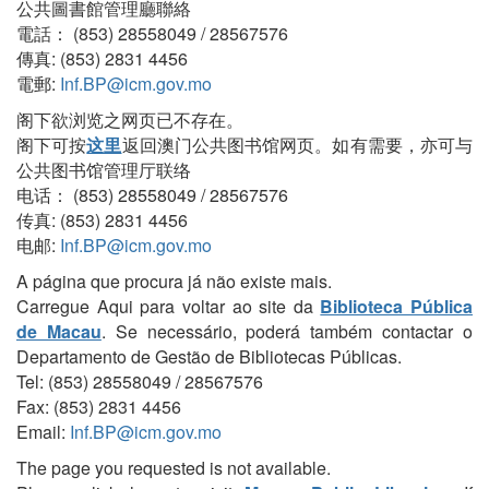
公共圖書館管理廳聯絡
電話： (853) 28558049 / 28567576
傳真: (853) 2831 4456
電郵:
Inf.BP@icm.gov.mo
阁下欲浏览之网页已不存在。
阁下可按
这里
返回澳门公共图书馆网页。如有需要，亦可与
公共图书馆管理厅联络
电话： (853) 28558049 / 28567576
传真: (853) 2831 4456
电邮:
Inf.BP@icm.gov.mo
A página que procura já não existe mais.
Carregue Aqui para voltar ao site da
Biblioteca Pública
de Macau
. Se necessário, poderá também contactar o
Departamento de Gestão de Bibliotecas Públicas.
Tel: (853) 28558049 / 28567576
Fax: (853) 2831 4456
Email:
Inf.BP@icm.gov.mo
The page you requested is not available.