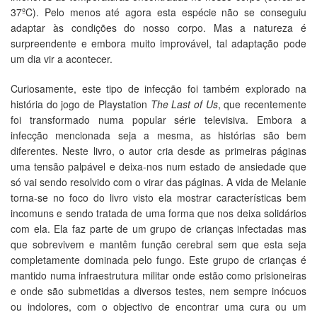
37ºC). Pelo menos até agora esta espécie não se conseguiu
adaptar às condições do nosso corpo. Mas a natureza é
surpreendente e embora muito improvável, tal adaptação pode
um dia vir a acontecer.
Curiosamente, este tipo de infecção foi também explorado na
história do jogo de Playstation
The Last of Us
, que recentemente
foi transformado numa popular série televisiva. Embora a
infecção mencionada seja a mesma, as histórias são bem
diferentes. Neste livro, o autor cria desde as primeiras páginas
uma tensão palpável e deixa-nos num estado de ansiedade que
só vai sendo resolvido com o virar das páginas. A vida de Melanie
torna-se no foco do livro visto ela mostrar características bem
incomuns e sendo tratada de uma forma que nos deixa solidários
com ela. Ela faz parte de um grupo de crianças infectadas mas
que sobrevivem e mantêm função cerebral sem que esta seja
completamente dominada pelo fungo. Este grupo de crianças é
mantido numa infraestrutura militar onde estão como prisioneiras
e onde são submetidas a diversos testes, nem sempre inócuos
ou indolores, com o objectivo de encontrar uma cura ou um