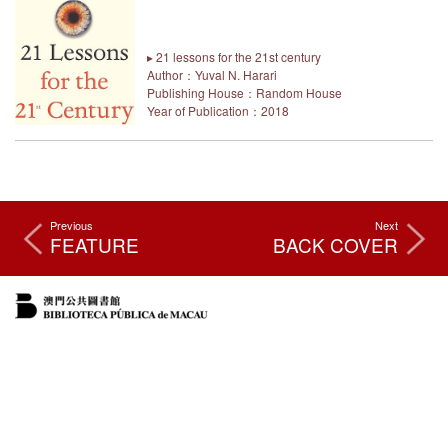
▸ 21 lessons for the 21st century
Author：Yuval N. Harari
Publishing House：Random House
Year of Publication：2018
Previous
Next
FEATURE
BACK COVER