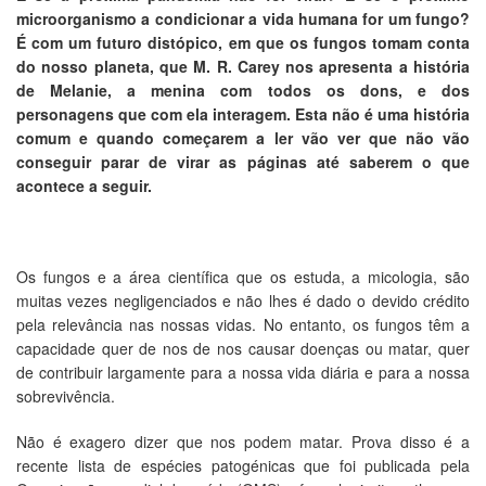
microorganismo a condicionar a vida humana for um fungo?
É com um futuro distópico, em que os fungos tomam conta
do nosso planeta, que M. R. Carey nos apresenta a história
de Melanie, a menina com todos
os dons, e dos
personagens que com ela interagem. Esta não é uma história
comum e quando começarem a ler vão ver que não vão
conseguir parar de virar as páginas até saberem o que
acontece a seguir.
Os fungos e a área científica que os estuda, a micologia, são
muitas vezes negligenciados e não lhes é dado o devido crédito
pela relevância nas nossas vidas. No entanto, os fungos têm a
capacidade quer de nos de nos causar doenças ou matar, quer
de contribuir largamente para a nossa vida diária e para a nossa
sobrevivência.
Não é exagero dizer que nos podem matar. Prova disso é a
recente lista de espécies patogénicas que foi publicada pela