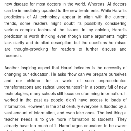
new disease for most doctors in the world. Whereas, AI doctors
can be immediately updated to the new treatments. While Harari’s
predictions of AI technology appear to align with the current
trends, some readers might doubt its possibility considering
various complex factors of the issues. In my opinion, Harari’s
prediction is worth thinking even though some arguments might
lack clarity and detailed description, but the questions he raised
are thought-provoking for readers to further discuss and
research.
Another inspiring aspect that Harari indicates is the necessity of
changing our education. He asks “how can we prepare ourselves
and our children for a world of such unprecedented
transformations and radical uncertainties?” In a society full of new
technologies, many schools still focus on cramming information. It
worked in the past as people didn’t have access to loads of
information. However, in the 21st century everyone is flooded by a
vast amount of information, and even fake ones. The last thing a
teacher needs is to give more information to students. They
already have too much of it. Harari urges educators to be aware