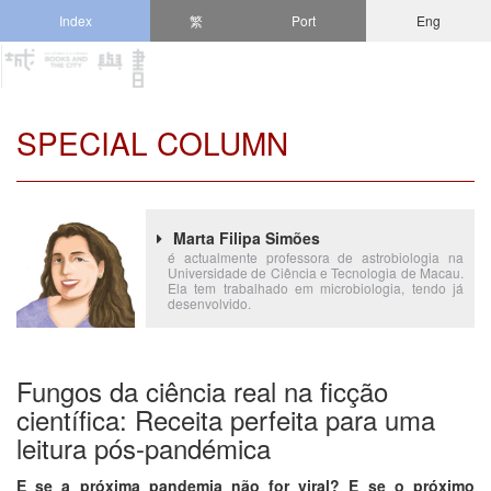
Index
繁
Port
Eng
SPECIAL COLUMN
Marta Filipa Simões
é actualmente professora de astrobiologia na
Universidade de Ciência e Tecnologia de Macau.
Ela tem trabalhado em microbiologia, tendo já
desenvolvido.
Fungos da ciência real na ficção
científica: Receita perfeita para uma
leitura pós-pandémica
E se a próxima pandemia não for viral? E se o próximo