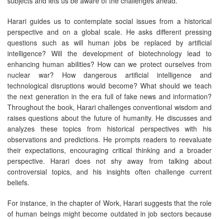
subjects and lets us be aware of the challenges ahead.
Harari guides us to contemplate social issues from a historical
perspective and on a global scale. He asks different pressing
questions such as will human jobs be replaced by artificial
intelligence? Will the development of biotechnology lead to
enhancing human abilities? How can we protect ourselves from
nuclear war? How dangerous artificial intelligence and
technological disruptions would become? What should we teach
the next generation in the era full of fake news and information?
Throughout the book, Harari challenges conventional wisdom and
raises questions about the future of humanity. He discusses and
analyzes these topics from historical perspectives with his
observations and predictions. He prompts readers to reevaluate
their expectations, encouraging critical thinking and a broader
perspective. Harari does not shy away from talking about
controversial topics, and his insights often challenge current
beliefs.
For instance, in the chapter of Work, Harari suggests that the role
of human beings might become outdated in job sectors because