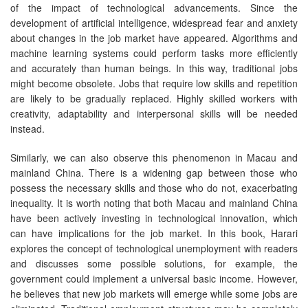
of the impact of technological advancements. Since the
development of artificial intelligence, widespread fear and anxiety
about changes in the job market have appeared. Algorithms and
machine learning systems could perform tasks more efficiently
and accurately than human beings. In this way, traditional jobs
might become obsolete. Jobs that require low skills and repetition
are likely to be gradually replaced. Highly skilled workers with
creativity, adaptability and interpersonal skills will be needed
instead.
Similarly, we can also observe this phenomenon in Macau and
mainland China. There is a widening gap between those who
possess the necessary skills and those who do not, exacerbating
inequality. It is worth noting that both Macau and mainland China
have been actively investing in technological innovation, which
can have implications for the job market. In this book, Harari
explores the concept of technological unemployment with readers
and discusses some possible solutions, for example, the
government could implement a universal basic income. However,
he believes that new job markets will emerge while some jobs are