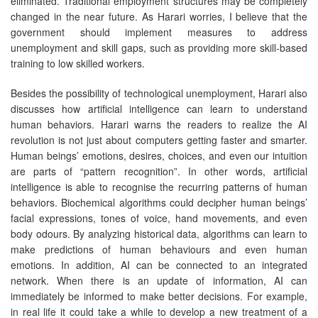
eliminated. Traditional employment structures may be completely
changed in the near future. As Harari worries, I believe that the
government should implement measures to address
unemployment and skill gaps, such as providing more skill-based
training to low skilled workers.
Besides the possibility of technological unemployment, Harari also
discusses how artificial intelligence can learn to understand
human behaviors. Harari warns the readers to realize the AI
revolution is not just about computers getting faster and smarter.
Human beings’ emotions, desires, choices, and even our intuition
are parts of “pattern recognition”. In other words, artificial
intelligence is able to recognise the recurring patterns of human
behaviors. Biochemical algorithms could decipher human beings’
facial expressions, tones of voice, hand movements, and even
body odours. By analyzing historical data, algorithms can learn to
make predictions of human behaviours and even human
emotions. In addition, AI can be connected to an integrated
network. When there is an update of information, AI can
immediately be informed to make better decisions. For example,
in real life it could take a while to develop a new treatment of a