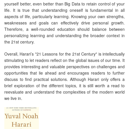
yourself better, even better than Big Data to retain control of your
life. It is true that understanding oneself is fundamental in all
aspects of life, particularly learning. Knowing your own strengths,
weaknesses and goals can effectively drive personal growth.
Therefore, a well-rounded education should balance between
personalizing learning and understanding the broader context in
the 21st century.
Overall, Harari’s "21 Lessons for the 21st Century" is intellectually
stimulating to let readers reflect on the global issues of our time. It
provides interesting and valuable perspectives on challenges and
opportunities that lie ahead and encourages readers to further
discuss to find practical solutions. Although Harari only offers a
brief exploration of the different topics, it is still worth a read to
reevaluate and understand the complexities of the modern world
we live in.