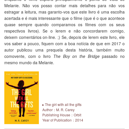
Melanie. Não vos posso contar mais detalhes para não vos
estragar a leitura, mas garanto-vos que este livro é uma escolha
acertada e é mais interessante que o filme (que é o que acontece
quase sempre quando comparamos os filmes com os seus
respectivos livros). Se o lerem e não concordarem comigo,
deixem comentários on-line. ;) Se, depois de lerem este livro, ele
vos saber a pouco, fiquem com a boa notícia de que em 2017 o
autor publicou uma prequela desta história, também muito
comovente, com o livro
The Boy on the Bridge
passado no
mesmo mundo da Melanie.
▸ The girl with all the gifts
Author：M. R. Carey
Publishing House：Orbit
Year of Publication：2014