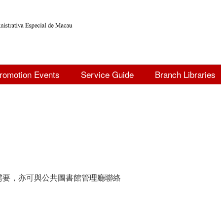
romotion Events
Service Guide
Branch Libraries
需要，亦可與公共圖書館管理廳聯絡