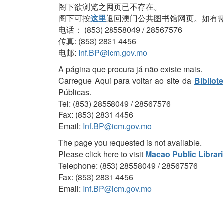
阁下欲浏览之网页已不存在。
阁下可按
这里
返回澳门公共图书馆网页。如有
电话： (853) 28558049 / 28567576
传真: (853) 2831 4456
电邮:
Inf.BP@icm.gov.mo
A página que procura já não existe mais.
Carregue Aqui para voltar ao site da
Bibliot
Públicas.
Tel: (853) 28558049 / 28567576
Fax: (853) 2831 4456
Email:
Inf.BP@icm.gov.mo
The page you requested is not available.
Please click here to visit
Macao Public Librar
Telephone: (853) 28558049 / 28567576
Fax: (853) 2831 4456
Email:
Inf.BP@icm.gov.mo