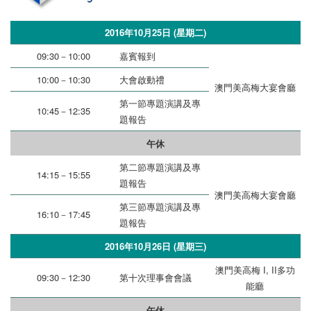
2016年10月25日 (星期二)
09:30－10:00
嘉賓報到
10:00－10:30
大會啟動禮
澳門美高梅大宴會廳
第一節專題演講及專
10:45－12:35
題報告
午休
第二節專題演講及專
14:15－15:55
題報告
澳門美高梅大宴會廳
第三節專題演講及專
16:10－17:45
題報告
2016年10月26日 (星期三)
澳門美高梅 I, II多功
09:30－12:30
第十次理事會會議
能廳
午休